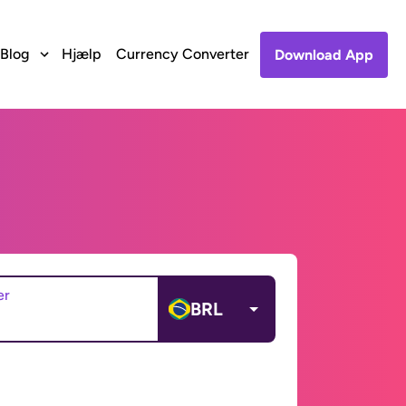
Blog
Hjælp
Currency Converter
Download App
er
BRL