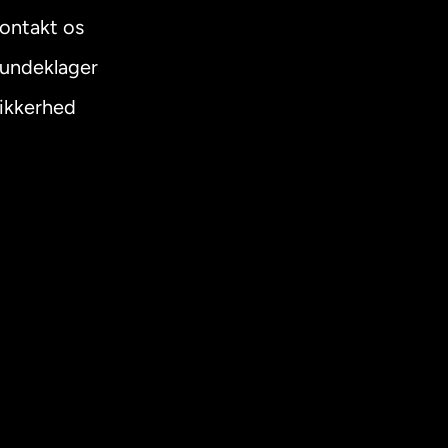
ontakt os
undeklager
ikkerhed