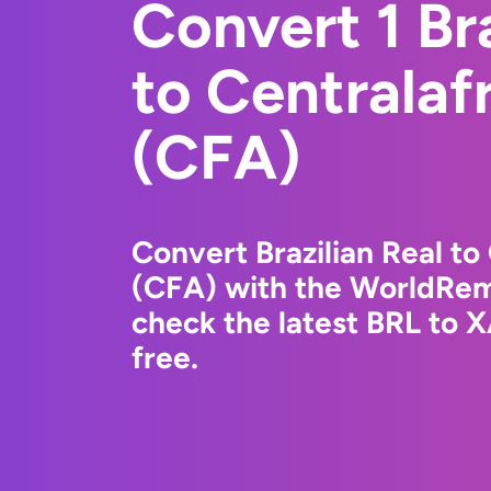
Convert 1 Bra
to Centralaf
(CFA)
Convert Brazilian Real to
(CFA) with the WorldRem
check the latest BRL to 
free.