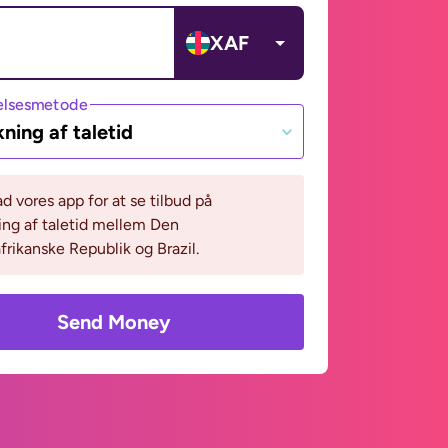
XAF
lsesmetode
ning af taletid
 vores app for at se tilbud på
ng af taletid mellem Den
frikanske Republik og Brazil.
Send Money