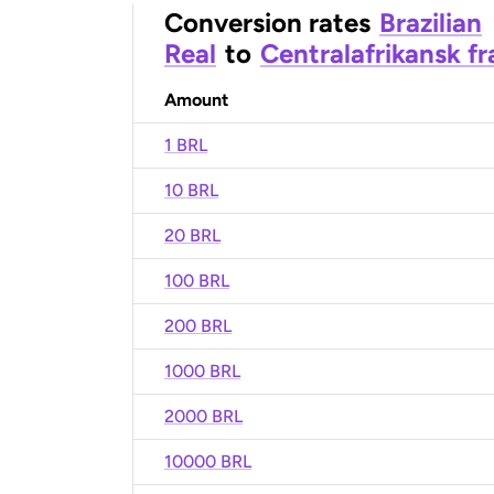
Conversion rates
Brazilian
Real
to
Centralafrikansk f
Amount
1 BRL
10 BRL
20 BRL
100 BRL
200 BRL
1000 BRL
2000 BRL
10000 BRL