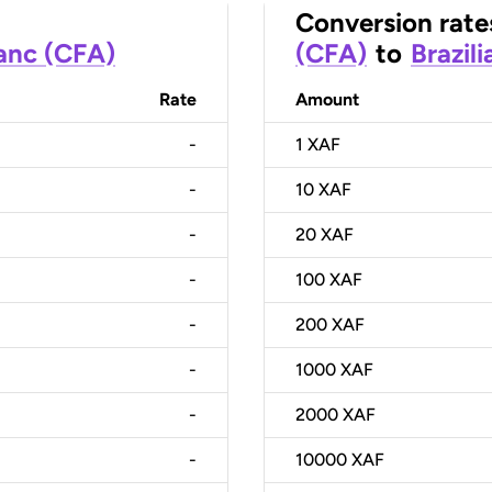
Conversion rate
ranc (CFA)
(CFA)
to
Brazili
Rate
Amount
-
1
XAF
-
10
XAF
-
20
XAF
-
100
XAF
-
200
XAF
-
1000
XAF
-
2000
XAF
-
10000
XAF