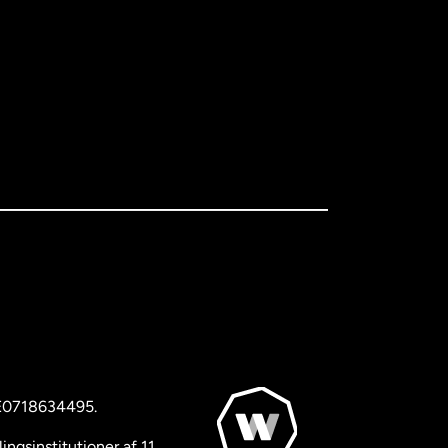
BE0718634495.
ngsinstitutioner af 11.