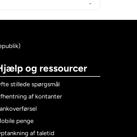
-
epublik)
Hjælp og ressourcer
fte stillede spørgsmål
fhentning af kontanter
ankoverførsel
obile penge
ptankning af taletid