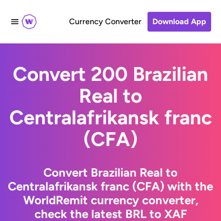
Currency Converter
Download App
Convert 200 Brazilian
Real to
Centralafrikansk franc
(CFA)
Convert Brazilian Real to
Centralafrikansk franc (CFA) with the
WorldRemit currency converter,
check the latest BRL to XAF