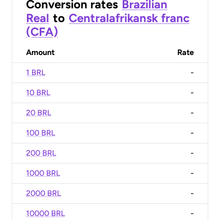
Conversion rates
Brazilian
Real
to
Centralafrikansk franc
(CFA)
Amount
Rate
1 BRL
-
10 BRL
-
20 BRL
-
100 BRL
-
200 BRL
-
1000 BRL
-
2000 BRL
-
10000 BRL
-