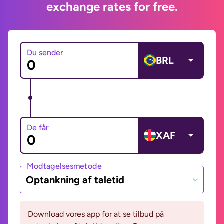
exchange rates for free.
Du sender
BRL
De får
XAF
Modtagelsesmetode
Optankning af taletid
Download vores app for at se tilbud på