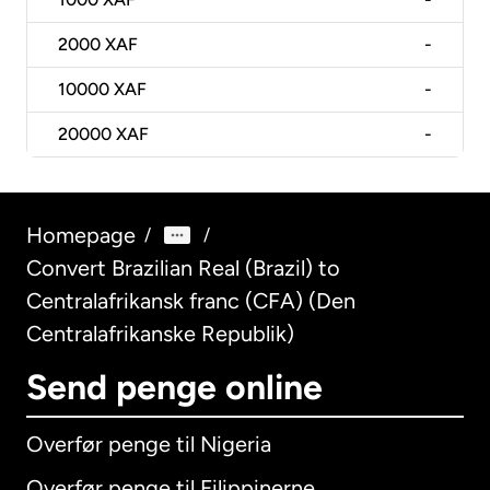
2000
XAF
-
10000
XAF
-
20000
XAF
-
Homepage
/
/
Convert Brazilian Real (Brazil) to
Centralafrikansk franc (CFA) (Den
Centralafrikanske Republik)
Send penge online
Overfør penge til Nigeria
Overfør penge til Filippinerne