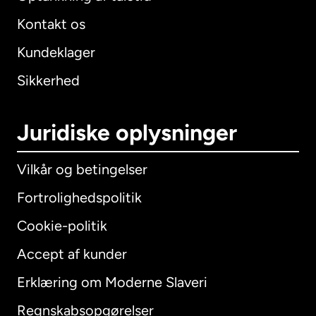
Kontakt os
Kundeklager
Sikkerhed
Juridiske oplysninger
Vilkår og betingelser
Fortrolighedspolitik
Cookie-politik
Accept af kunder
Erklæring om Moderne Slaveri
International
English
Regnskabsopgørelser