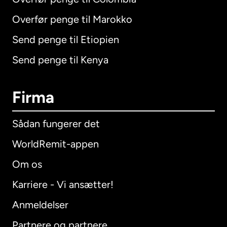
Overfør penge til Marokko
Send penge til Etiopien
Send penge til Kenya
Firma
Sådan fungerer det
WorldRemit-appen
Om os
Karriere - Vi ansætter!
Anmeldelser
Partnere og partnere