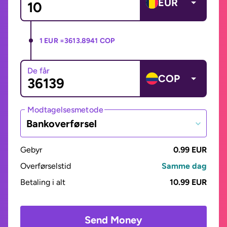
EUR
1 EUR =
3613.8941 COP
De får
COP
Modtagelsesmetode
Bankoverførsel
Gebyr
0.99 EUR
Overførselstid
Samme dag
Betaling i alt
10.99 EUR
Send Money