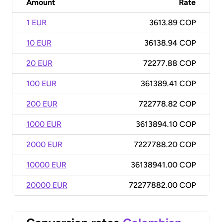
Amount
Rate
1 EUR
3613.89 COP
10 EUR
36138.94 COP
20 EUR
72277.88 COP
100 EUR
361389.41 COP
200 EUR
722778.82 COP
1000 EUR
3613894.10 COP
2000 EUR
7227788.20 COP
10000 EUR
36138941.00 COP
20000 EUR
72277882.00 COP