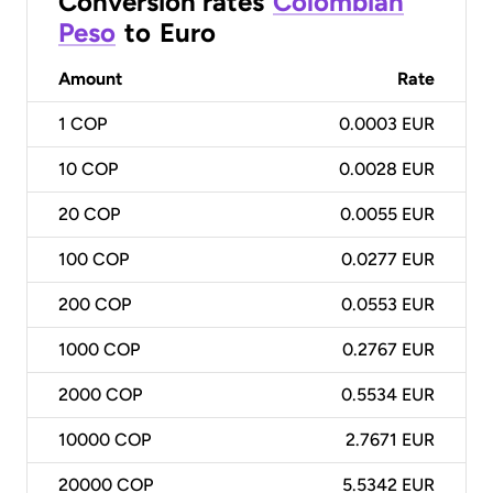
Conversion rates
Colombian
Peso
to
Euro
Amount
Rate
1
COP
0.0003 EUR
10
COP
0.0028 EUR
20
COP
0.0055 EUR
100
COP
0.0277 EUR
200
COP
0.0553 EUR
1000
COP
0.2767 EUR
2000
COP
0.5534 EUR
10000
COP
2.7671 EUR
20000
COP
5.5342 EUR