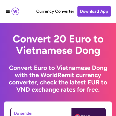
Currency Converter
Download App
Convert 20 Euro to
Vietnamese Dong
Convert Euro to Vietnamese Dong
with the WorldRemit currency
converter, check the latest EUR to
VND exchange rates for free.
Du sender