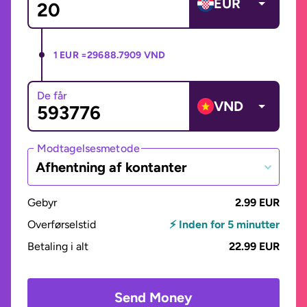
EUR
1 EUR =
29688.7909 VND
De får
VND
Modtagelsesmetode
Afhentning af kontanter
Gebyr
2.99 EUR
Overførselstid
⚡ Inden for 5 minutter
Betaling i alt
22.99 EUR
Send Money