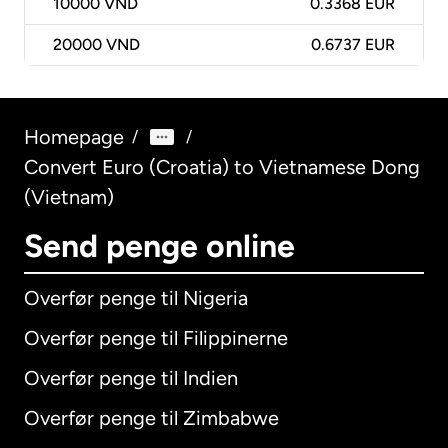
10000
VND
0.3368 EUR
20000
VND
0.6737 EUR
Homepage
/
/
Convert Euro (Croatia) to Vietnamese Dong
(Vietnam)
Send penge online
Overfør penge til Nigeria
Overfør penge til Filippinerne
Overfør penge til Indien
Overfør penge til Zimbabwe