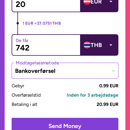
EUR
1 EUR =
37.0751 THB
De får
THB
Modtagelsesmetode
Bankoverførsel
Gebyr
0.99 EUR
Overførselstid
Inden for 3 arbejdsdage
Betaling i alt
20.99 EUR
Send Money