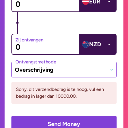
EUR
Zij ontvangen
NZD
Ontvangstmethode
Overschrijving
Sorry, dit verzendbedrag is te hoog, vul een
bedrag in lager dan 10000.00.
Send Money