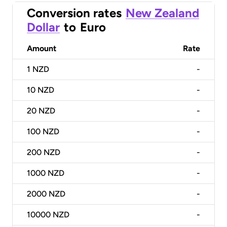
Conversion rates
New Zealand
Dollar
to
Euro
Amount
Rate
1
NZD
-
10
NZD
-
20
NZD
-
100
NZD
-
200
NZD
-
1000
NZD
-
2000
NZD
-
10000
NZD
-