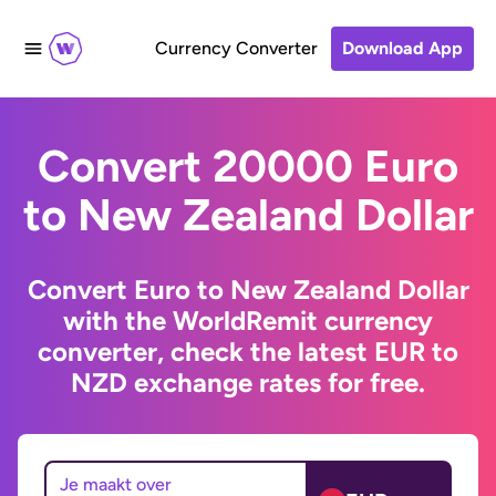
Currency Converter
Download App
Convert 20000 Euro
to New Zealand Dollar
Convert Euro to New Zealand Dollar
with the WorldRemit currency
converter, check the latest EUR to
NZD exchange rates for free.
Je maakt over