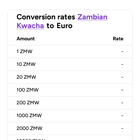
Conversion rates
Zambian
Kwacha
to
Euro
Amount
Rate
1
ZMW
-
10
ZMW
-
20
ZMW
-
100
ZMW
-
200
ZMW
-
1000
ZMW
-
2000
ZMW
-