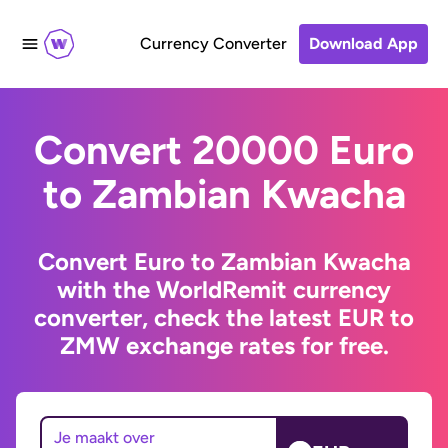
Currency Converter
Download App
Convert 20000 Euro
to Zambian Kwacha
Convert Euro to Zambian Kwacha
with the WorldRemit currency
converter, check the latest EUR to
ZMW exchange rates for free.
Je maakt over