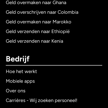
Geld overmaken naar Ghana
Geld overschrijven naar Colombia
Geld overmaken naar Marokko
Geld verzenden naar Ethiopië
Geld verzenden naar Kenia
Bedrijf
Hoe het werkt
Mobiele apps
Over ons
Carrières - Wij zoeken personeel!