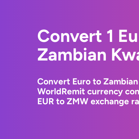
Convert 1 Eu
Zambian Kw
Convert Euro to Zambian
WorldRemit currency conv
EUR to ZMW exchange rat