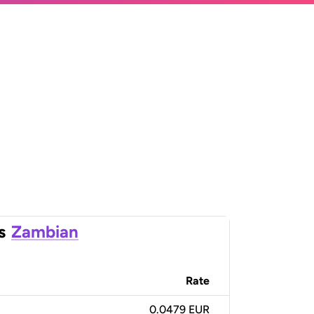
s
Zambian
Rate
0.0479 EUR