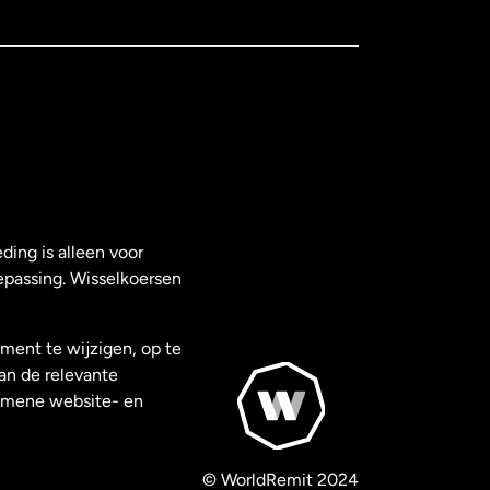
ding is alleen voor
epassing. Wisselkoersen
ment te wijzigen, op te
van de relevante
gemene website- en
© WorldRemit 2024