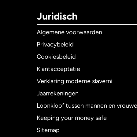
Juridisch
Algemene voorwaarden
Privacybeleid
Cookiesbeleid
Klantacceptatie
Internationaal
E
Verklaring moderne slaverni
Jaarrekeningen
Loonkloof tussen mannen en vrouw
Australië
Keeping your money safe
Canada
English
Sitemap