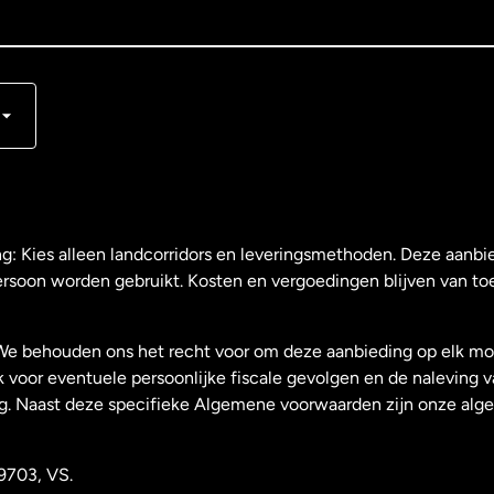
s
ng: Kies alleen landcorridors en leveringsmethoden. Deze aanbie
ersoon worden gebruikt. Kosten en vergoedingen blijven van to
We behouden ons het recht voor om deze aanbieding op elk mo
k voor eventuele persoonlijke fiscale gevolgen en de naleving 
g. Naast deze specifieke Algemene voorwaarden zijn onze al
9703, VS.