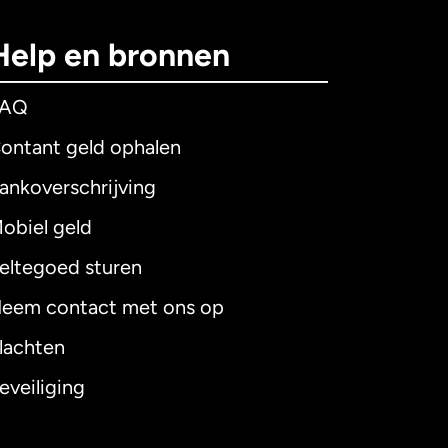
Help en bronnen
FAQ
ontant geld ophalen
ankoverschrijving
obiel geld
eltegoed sturen
eem contact met ons op
lachten
eveiliging