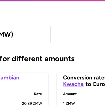
ZMW)
 for different amounts
Zambian
Conversion rate
Kwacha
to
Euro
Rate
Amount
20.89 ZMW
1
ZMW