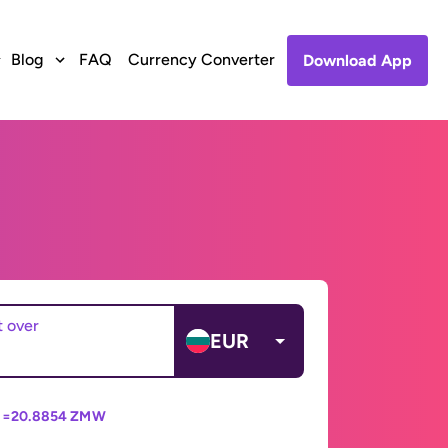
Blog
FAQ
Currency Converter
Download App
t over
EUR
 =
20.8854 ZMW