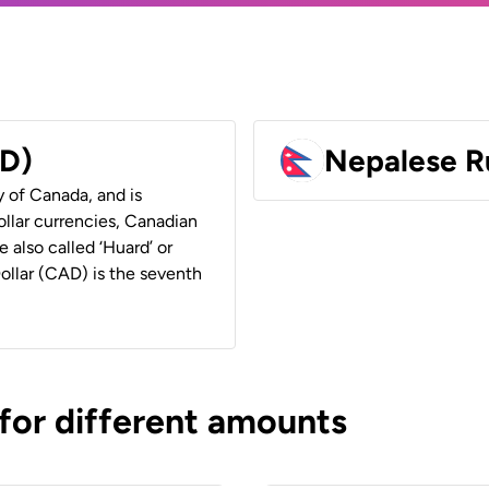
AD)
Nepalese R
y of Canada, and is
ollar currencies, Canadian
e also called ‘Huard’ or
Dollar (CAD) is the seventh
 for different amounts