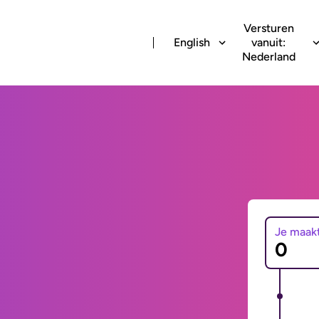
Versturen
English
vanuit:
Nederland
Je maak