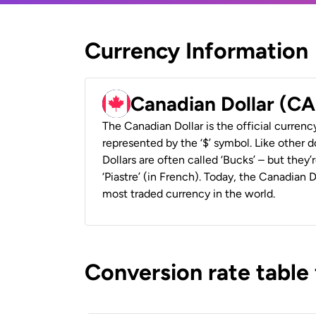
Currency Information
Canadian Dollar (C
The Canadian Dollar is the official currenc
represented by the ‘$’ symbol. Like other d
Dollars are often called ‘Bucks’ – but they’r
‘Piastre’ (in French). Today, the Canadian 
most traded currency in the world.
Conversion rate table