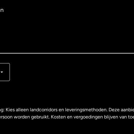
en
s
ng: Kies alleen landcorridors en leveringsmethoden. Deze aanbie
ersoon worden gebruikt. Kosten en vergoedingen blijven van to