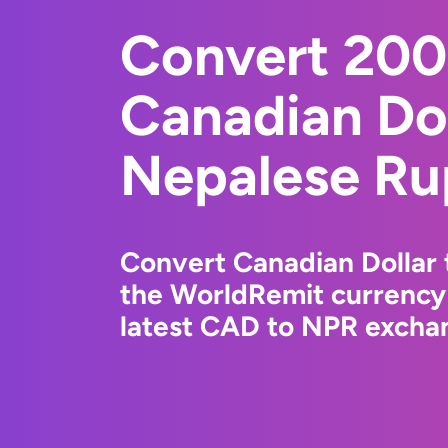
Convert 20
Canadian Dol
Nepalese Ru
Convert Canadian Dollar
the WorldRemit currency
latest CAD to NPR exchan