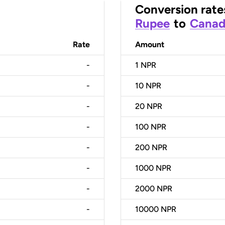
Conversion rate
Rupee
to
Canadi
Rate
Amount
-
1
NPR
-
10
NPR
-
20
NPR
-
100
NPR
-
200
NPR
-
1000
NPR
-
2000
NPR
-
10000
NPR