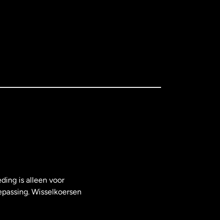
ding is alleen voor
epassing. Wisselkoersen