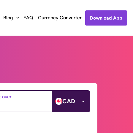
Blog
FAQ
Currency Converter
Download App
t over
CAD