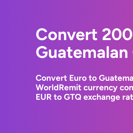
Convert 200
Guatemalan 
Convert Euro to Guatema
WorldRemit currency conv
EUR to GTQ exchange rate