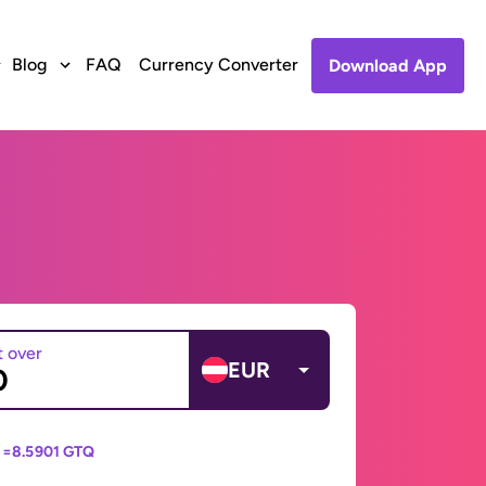
Blog
FAQ
Currency Converter
Download App
t over
EUR
 =
8.5901 GTQ