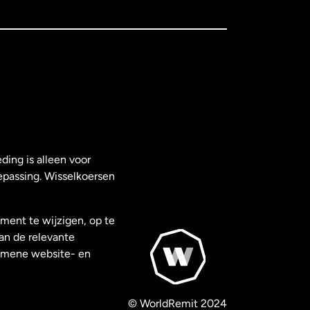
ding is alleen voor
epassing. Wisselkoersen
ment te wijzigen, op te
van de relevante
gemene website- en
© WorldRemit 2024