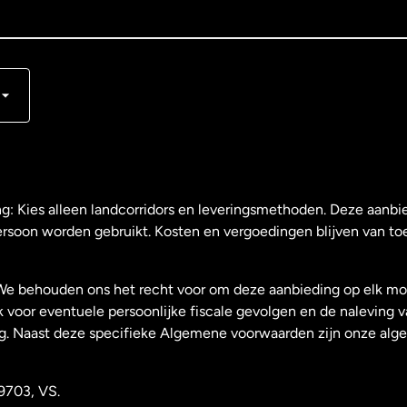
s
ng: Kies alleen landcorridors en leveringsmethoden. Deze aanbie
ersoon worden gebruikt. Kosten en vergoedingen blijven van to
We behouden ons het recht voor om deze aanbieding op elk mo
k voor eventuele persoonlijke fiscale gevolgen en de naleving 
g. Naast deze specifieke Algemene voorwaarden zijn onze al
9703, VS.