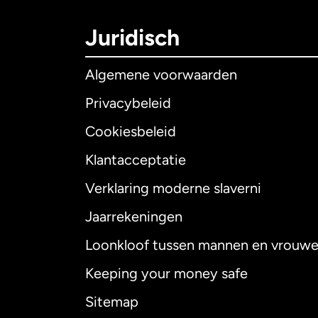
Juridisch
Algemene voorwaarden
Privacybeleid
Cookiesbeleid
Klantacceptatie
Internationaal
E
Verklaring moderne slaverni
Jaarrekeningen
Loonkloof tussen mannen en vrouw
Australië
Keeping your money safe
Canada
English
Sitemap