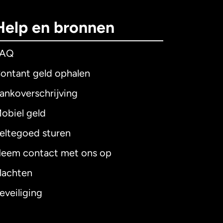
Help en bronnen
FAQ
ontant geld ophalen
ankoverschrijving
obiel geld
eltegoed sturen
eem contact met ons op
lachten
eveiliging