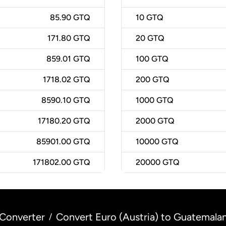
85.90 GTQ
10
GTQ
171.80 GTQ
20
GTQ
859.01 GTQ
100
GTQ
1718.02 GTQ
200
GTQ
8590.10 GTQ
1000
GTQ
17180.20 GTQ
2000
GTQ
85901.00 GTQ
10000
GTQ
171802.00 GTQ
20000
GTQ
Converter
Convert Euro (Austria) to Guatemala
/