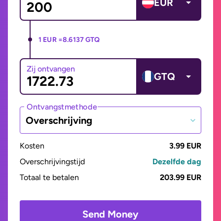
EUR
1 EUR =
8.6137 GTQ
Zij ontvangen
GTQ
Ontvangstmethode
Overschrijving
Kosten
3.99 EUR
Overschrijvingstijd
Dezelfde dag
Totaal te betalen
203.99 EUR
Send Money