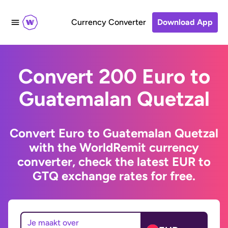
Currency Converter
Download App
Convert 200 Euro to
Guatemalan Quetzal
Convert Euro to Guatemalan Quetzal
with the WorldRemit currency
converter, check the latest EUR to
GTQ exchange rates for free.
Je maakt over