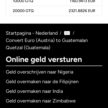
10000
GTQ
1160.9413 EUR
20000
GTQ
2321.8826 EUR
Startpagina - Nederland
/
/
Convert Euro (Austria) to Guatemalan
Quetzal (Guatemala)
Online geld versturen
Geld overschrijven naar Nigeria
Geld overmaken naar de Filipijnen
Geld overmaken naar India
Geld overmaken naar Zimbabwe