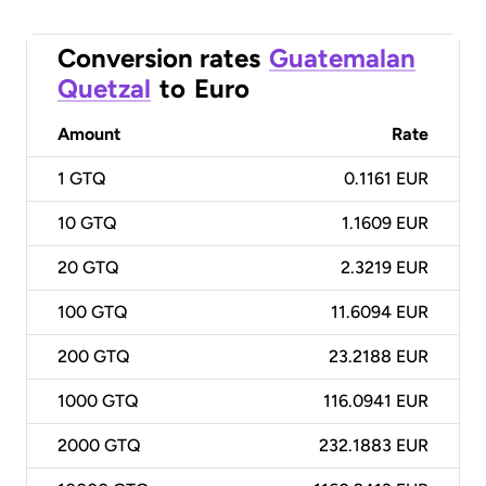
Conversion rates
Guatemalan
Quetzal
to
Euro
Amount
Rate
1
GTQ
0.1161 EUR
10
GTQ
1.1609 EUR
20
GTQ
2.3219 EUR
100
GTQ
11.6094 EUR
200
GTQ
23.2188 EUR
1000
GTQ
116.0941 EUR
2000
GTQ
232.1883 EUR