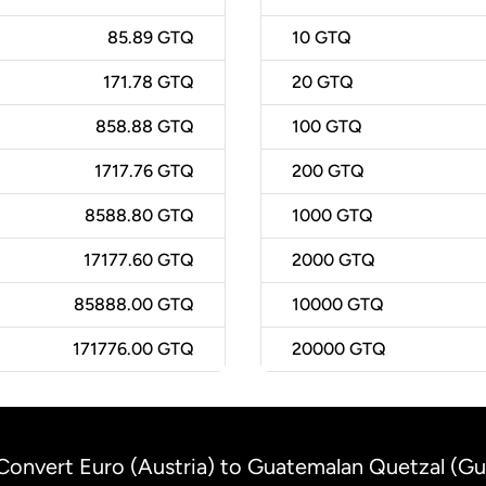
85.89 GTQ
10
GTQ
171.78 GTQ
20
GTQ
858.88 GTQ
100
GTQ
1717.76 GTQ
200
GTQ
8588.80 GTQ
1000
GTQ
17177.60 GTQ
2000
GTQ
85888.00 GTQ
10000
GTQ
171776.00 GTQ
20000
GTQ
Convert Euro (Austria) to Guatemalan Quetzal (G