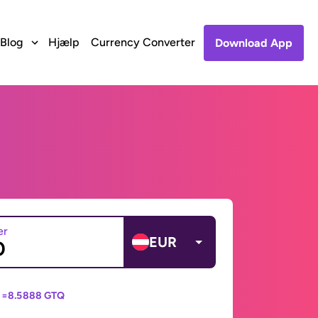
Blog
Hjælp
Currency Converter
Download App
er
EUR
 =
8.5888 GTQ