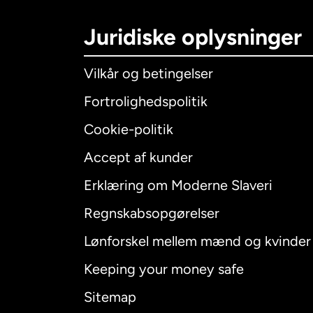
Juridiske oplysninger
Vilkår og betingelser
Fortrolighedspolitik
Cookie-politik
Accept af kunder
Internatio
Erklæring om Moderne Slaveri
Regnskabsopgørelser
Lønforskel mellem mænd og kvinder
Australien
Keeping your money safe
Canada
E
Sitemap