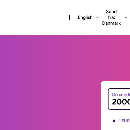
Send
English
fra:
Danmark
Du send
1 EUR