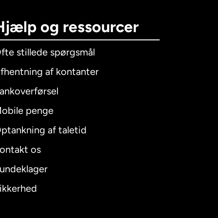
Hjælp og ressourcer
fte stillede spørgsmål
fhentning af kontanter
ankoverførsel
obile penge
ptankning af taletid
ontakt os
undeklager
ikkerhed