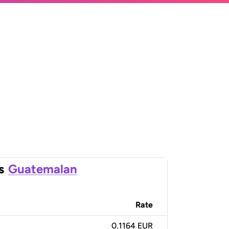
s
Guatemalan
Rate
0.1164 EUR