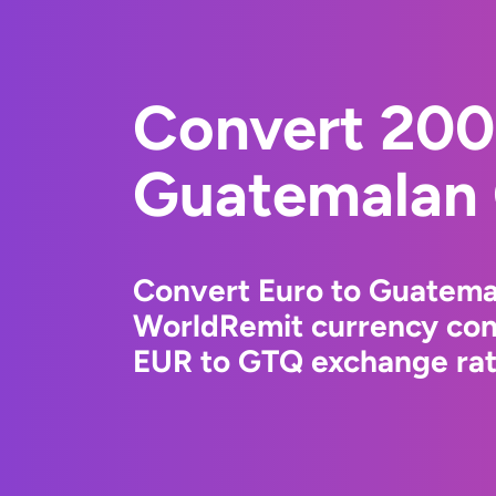
Convert 200
Guatemalan 
Convert Euro to Guatema
WorldRemit currency conv
EUR to GTQ exchange rate