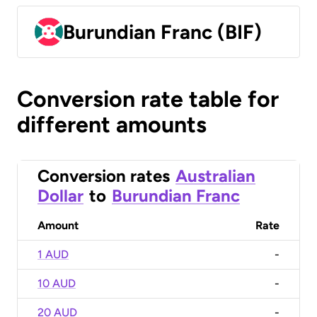
Burundian Franc (BIF)
Conversion rate table for
different amounts
Conversion rates
Australian
Dollar
to
Burundian Franc
Amount
Rate
1 AUD
-
10 AUD
-
20 AUD
-