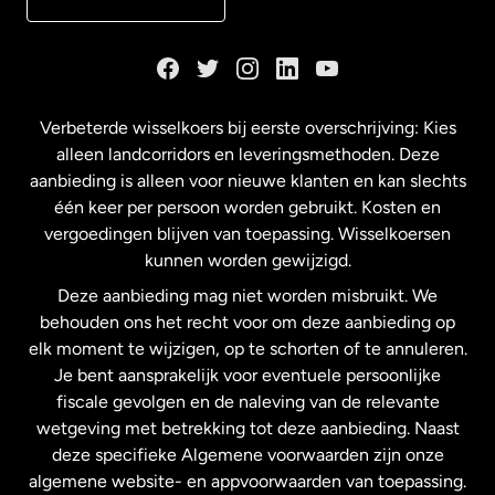
Duitsland
Frankrijk
Verbeterde wisselkoers bij eerste overschrijving: Kies
alleen landcorridors en leveringsmethoden. Deze
Maleisië
aanbieding is alleen voor nieuwe klanten en kan slechts
één keer per persoon worden gebruikt. Kosten en
vergoedingen blijven van toepassing. Wisselkoersen
Nederland
kunnen worden gewijzigd.
Deze aanbieding mag niet worden misbruikt. We
Nieuw-Zeeland
behouden ons het recht voor om deze aanbieding op
elk moment te wijzigen, op te schorten of te annuleren.
Je bent aansprakelijk voor eventuele persoonlijke
Spanje
fiscale gevolgen en de naleving van de relevante
wetgeving met betrekking tot deze aanbieding. Naast
Verenigd Koninkrijk
deze specifieke Algemene voorwaarden zijn onze
algemene website- en appvoorwaarden van toepassing.