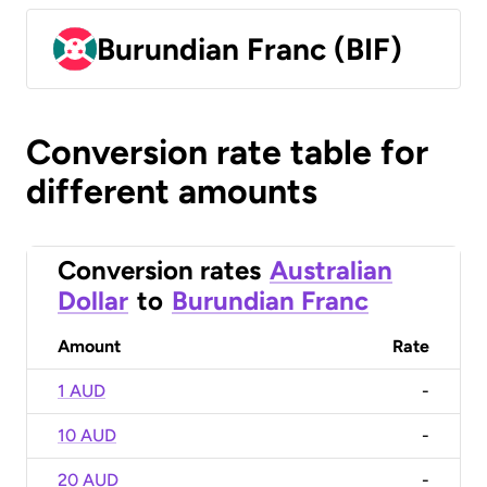
Burundian Franc (BIF)
Conversion rate table for
different amounts
Conversion rates
Australian
Dollar
to
Burundian Franc
Amount
Rate
1 AUD
-
10 AUD
-
20 AUD
-