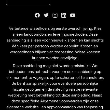
Duitsland
Frankrijk
Verbeterde wisselkoers bij eerste overschrijving: Kies
alleen landcorridors en leveringsmethoden. Deze
Maleisië
aanbieding is alleen voor nieuwe klanten en kan slechts
één keer per persoon worden gebruikt. Kosten en
vergoedingen blijven van toepassing. Wisselkoersen
Nederland
kunnen worden gewijzigd.
Deze aanbieding mag niet worden misbruikt. We
Nieuw-Zeeland
behouden ons het recht voor om deze aanbieding op
elk moment te wijzigen, op te schorten of te annuleren.
Je bent aansprakelijk voor eventuele persoonlijke
Spanje
fiscale gevolgen en de naleving van de relevante
wetgeving met betrekking tot deze aanbieding. Naast
Verenigd Koninkrijk
deze specifieke Algemene voorwaarden zijn onze
algemene website- en appvoorwaarden van toepassing.