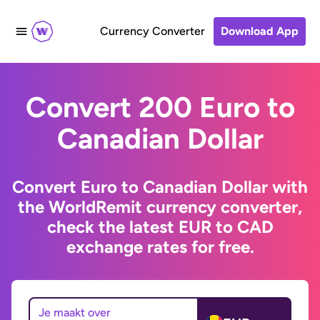
Currency Converter
Download App
Convert 200 Euro to
Canadian Dollar
Convert Euro to Canadian Dollar with
the WorldRemit currency converter,
check the latest EUR to CAD
exchange rates for free.
Je maakt over