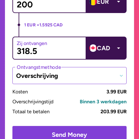
EUR
1 EUR =
1.5925 CAD
Zij ontvangen
CAD
Ontvangstmethode
Overschrijving
Kosten
3.99 EUR
Overschrijvingstijd
Binnen 3 werkdagen
Totaal te betalen
203.99 EUR
Send Money