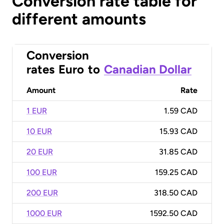
Conversion rate table for
different amounts
Conversion
rates
Euro
to
Canadian Dollar
Amount
Rate
1 EUR
1.59 CAD
10 EUR
15.93 CAD
20 EUR
31.85 CAD
100 EUR
159.25 CAD
200 EUR
318.50 CAD
1000 EUR
1592.50 CAD