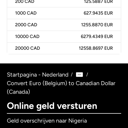
200
CAD
125.5887 EUR
1000
CAD
627.9435 EUR
2000
CAD
1255.8870 EUR
10000
CAD
6279.4349 EUR
20000
CAD
12558.8697 EUR
Startpagina - Nederland
/
/
Convert Euro (Belgium) to Canadian Dollar
(Canada)
Online geld versturen
Geld overschrijven naar Nigeria