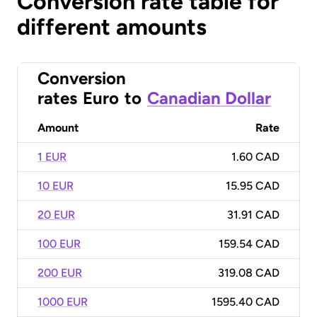
Conversion rate table for
different amounts
Conversion
rates
Euro
to
Canadian Dollar
Amount
Rate
1 EUR
1.60 CAD
10 EUR
15.95 CAD
20 EUR
31.91 CAD
100 EUR
159.54 CAD
200 EUR
319.08 CAD
1000 EUR
1595.40 CAD