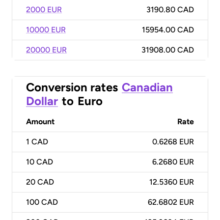
2000 EUR
3190.80 CAD
10000 EUR
15954.00 CAD
20000 EUR
31908.00 CAD
Conversion rates
Canadian
Dollar
to
Euro
Amount
Rate
1
CAD
0.6268 EUR
10
CAD
6.2680 EUR
20
CAD
12.5360 EUR
100
CAD
62.6802 EUR