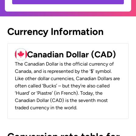
Currency Information
Canadian Dollar (CAD)
The Canadian Dollar is the official currency of
Canada, and is represented by the ‘$’ symbol.
Like other dollar currencies, Canadian Dollars are
often called ‘Bucks’ – but they’re also called
‘Huard’ or ‘Piastre’ (in French). Today, the
Canadian Dollar (CAD) is the seventh most
traded currency in the world.