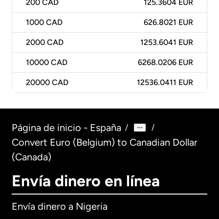
200
CAD
125.3604 EUR
1000
CAD
626.8021 EUR
2000
CAD
1253.6041 EUR
10000
CAD
6268.0206 EUR
20000
CAD
12536.0411 EUR
Página de inicio - España
/
/
Convert Euro (Belgium) to Canadian Dollar
(Canada)
Envía dinero en línea
Envía dinero a Nigeria