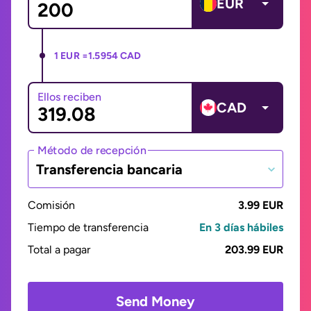
EUR
1 EUR =
1.5954 CAD
Ellos reciben
CAD
Método de recepción
Transferencia bancaria
Comisión
3.99 EUR
Tiempo de transferencia
En 3 días hábiles
Total a pagar
203.99 EUR
Send Money