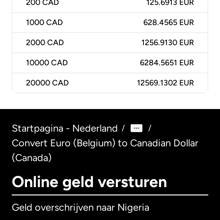
200
CAD
125.6913 EUR
1000
CAD
628.4565 EUR
2000
CAD
1256.9130 EUR
10000
CAD
6284.5651 EUR
20000
CAD
12569.1302 EUR
Startpagina - Nederland
/
/
Convert Euro (Belgium) to Canadian Dollar
(Canada)
Online geld versturen
Geld overschrijven naar Nigeria