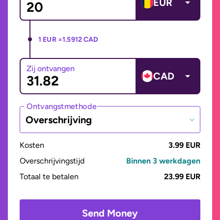
EUR
1 EUR =
1.5912 CAD
Zij ontvangen
CAD
Ontvangstmethode
Overschrijving
Kosten
3.99 EUR
Overschrijvingstijd
Binnen 3 werkdagen
Totaal te betalen
23.99 EUR
Send Money