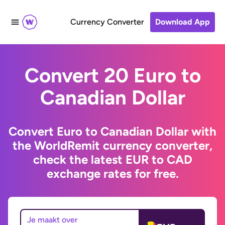
Currency Converter
Download App
Convert 20 Euro to
Canadian Dollar
Convert Euro to Canadian Dollar with
the WorldRemit currency converter,
check the latest EUR to CAD
exchange rates for free.
Je maakt over