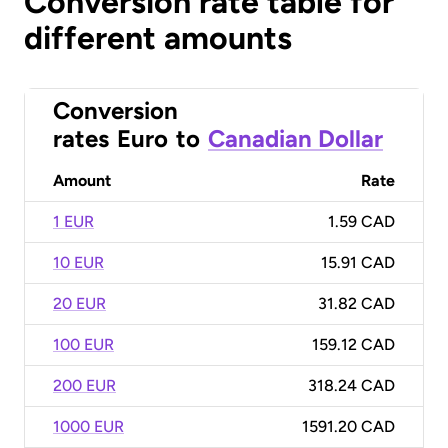
Conversion rate table for
different amounts
Conversion
rates
Euro
to
Canadian Dollar
Amount
Rate
1 EUR
1.59 CAD
10 EUR
15.91 CAD
20 EUR
31.82 CAD
100 EUR
159.12 CAD
200 EUR
318.24 CAD
1000 EUR
1591.20 CAD