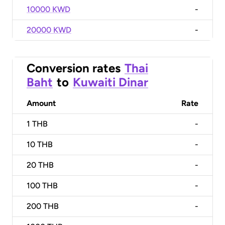
10000 KWD
-
20000 KWD
-
Conversion rates
Thai
Baht
to
Kuwaiti Dinar
Amount
Rate
1
THB
-
10
THB
-
20
THB
-
100
THB
-
200
THB
-