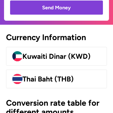
Send Money
Currency Information
Kuwaiti Dinar (KWD)
Thai Baht (THB)
Conversion rate table for
different amounts