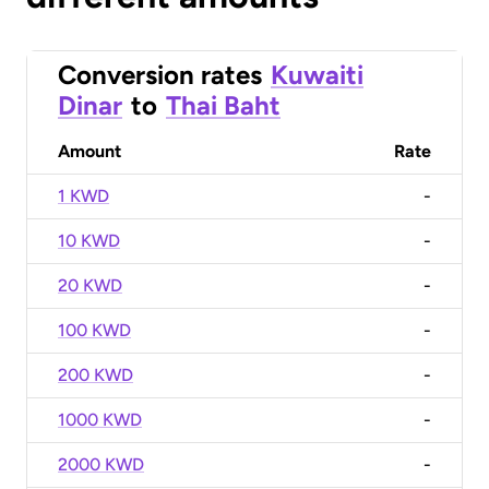
Conversion rates
Kuwaiti
Dinar
to
Thai Baht
Amount
Rate
1 KWD
-
10 KWD
-
20 KWD
-
100 KWD
-
200 KWD
-
1000 KWD
-
2000 KWD
-