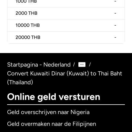
1000
THB
-
2000
THB
-
10000
THB
-
20000
THB
-
Startpagina - Nederland
/
/
Convert Kuwaiti Dinar (Kuwait) to Thai Baht
(Thailand)
Online geld versturen
Geld overschrijven naar Nigeria
Geld overmaken naar de Filipijnen