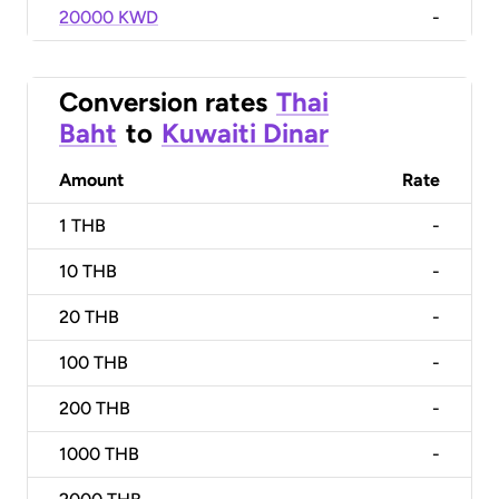
20000 KWD
-
Conversion rates
Thai
Baht
to
Kuwaiti Dinar
Amount
Rate
1
THB
-
10
THB
-
20
THB
-
100
THB
-
200
THB
-
1000
THB
-