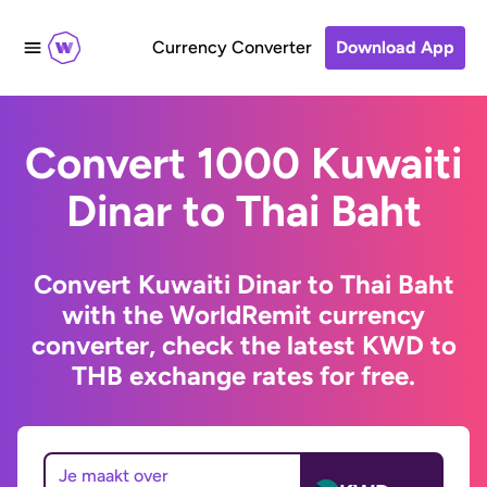
Currency Converter
Download App
Convert 1000 Kuwaiti
Dinar to Thai Baht
Convert Kuwaiti Dinar to Thai Baht
with the WorldRemit currency
converter, check the latest KWD to
THB exchange rates for free.
Je maakt over