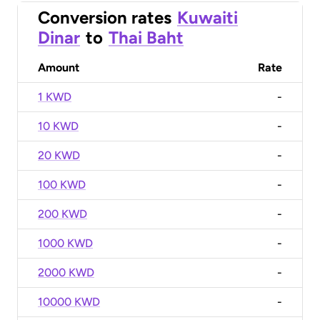
Conversion rates
Kuwaiti
Dinar
to
Thai Baht
Amount
Rate
1 KWD
-
10 KWD
-
20 KWD
-
100 KWD
-
200 KWD
-
1000 KWD
-
2000 KWD
-
10000 KWD
-