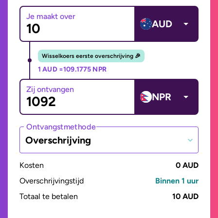
Je maakt over
AUD
Wisselkoers eerste overschrijving 🎉
1 AUD =
109.1775 NPR
Zij ontvangen
NPR
Ontvangstmethode
Overschrijving
Kosten
0 AUD
Overschrijvingstijd
Binnen 1 uur
Totaal te betalen
10 AUD