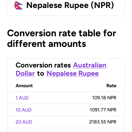
Nepalese Rupee (NPR)
Conversion rate table for
different amounts
Conversion rates
Australian
Dollar
to
Nepalese Rupee
Amount
Rate
1 AUD
109.18 NPR
10 AUD
1091.77 NPR
20 AUD
2183.55 NPR