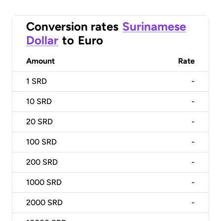
Conversion rates
Surinamese
Dollar
to
Euro
Amount
Rate
1
SRD
-
10
SRD
-
20
SRD
-
100
SRD
-
200
SRD
-
1000
SRD
-
2000
SRD
-