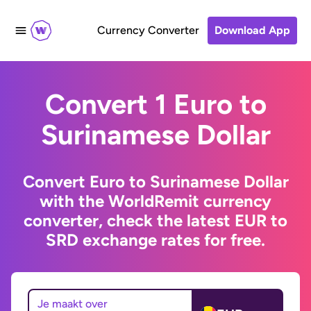
Currency Converter
Download App
Convert 1 Euro to
Surinamese Dollar
Convert Euro to Surinamese Dollar
with the WorldRemit currency
converter, check the latest EUR to
SRD exchange rates for free.
Je maakt over