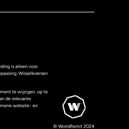
ding is alleen voor
epassing. Wisselkoersen
ment te wijzigen, op te
van de relevante
gemene website- en
© WorldRemit 2024