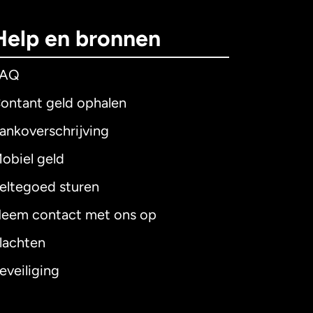
Help en bronnen
FAQ
ontant geld ophalen
ankoverschrijving
obiel geld
eltegoed sturen
eem contact met ons op
lachten
eveiliging