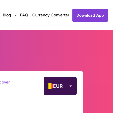
Blog
FAQ
Currency Converter
Download App
t over
EUR