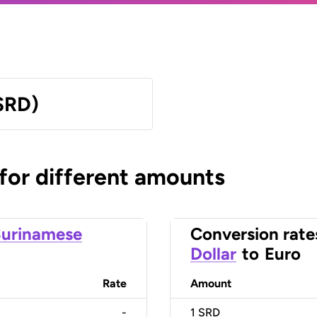
SRD)
 for different amounts
urinamese
Conversion rate
Dollar
to
Euro
Rate
Amount
-
1
SRD