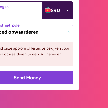
angen
SRD
gstmethode
oed opwaarderen
d onze app om offertes te bekijken voor
ed opwaarderen tussen Suriname en
.
Send Money