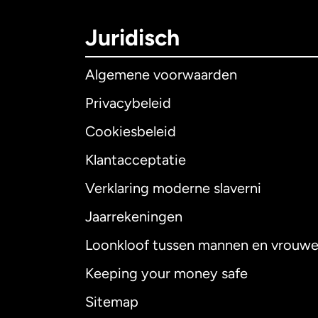
Juridisch
Algemene voorwaarden
Privacybeleid
Cookiesbeleid
Klantacceptatie
Internationaal
E
Verklaring moderne slaverni
Jaarrekeningen
Loonkloof tussen mannen en vrouw
Australië
Keeping your money safe
Canada
English
Sitemap