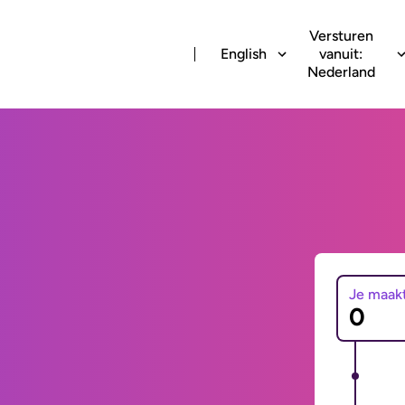
Versturen
English
vanuit:
Nederland
Je maak