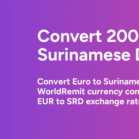
Convert 200
Surinamese 
Convert Euro to Suriname
WorldRemit currency conv
EUR to SRD exchange rate