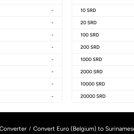
-
10
SRD
-
20
SRD
-
100
SRD
-
200
SRD
-
1000
SRD
-
2000
SRD
-
10000
SRD
-
20000
SRD
Converter
Convert Euro (Belgium) to Surinamese
/