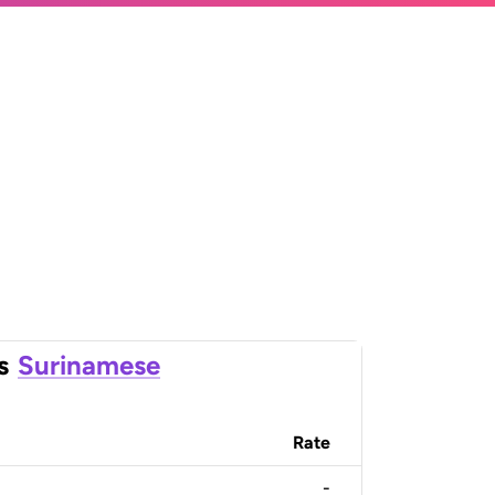
s
Surinamese
Rate
-