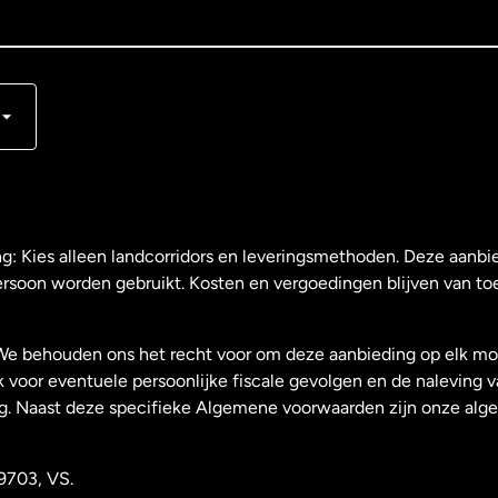
s
ng: Kies alleen landcorridors en leveringsmethoden. Deze aanbie
ersoon worden gebruikt. Kosten en vergoedingen blijven van to
We behouden ons het recht voor om deze aanbieding op elk mo
k voor eventuele persoonlijke fiscale gevolgen en de naleving 
g. Naast deze specifieke Algemene voorwaarden zijn onze al
9703, VS.