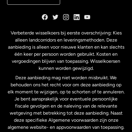
Duitsland
Frankrijk
Verbeterde wisselkoers bij eerste overschrijving: Kies
alleen landcorridors en leveringsmethoden. Deze
Maleisië
aanbieding is alleen voor nieuwe klanten en kan slechts
één keer per persoon worden gebruikt. Kosten en
vergoedingen blijven van toepassing. Wisselkoersen
Nederland
kunnen worden gewijzigd.
Deze aanbieding mag niet worden misbruikt. We
Nieuw-Zeeland
behouden ons het recht voor om deze aanbieding op
elk moment te wijzigen, op te schorten of te annuleren.
Je bent aansprakelijk voor eventuele persoonlijke
Spanje
fiscale gevolgen en de naleving van de relevante
wetgeving met betrekking tot deze aanbieding. Naast
Verenigd Koninkrijk
deze specifieke Algemene voorwaarden zijn onze
algemene website- en appvoorwaarden van toepassing.