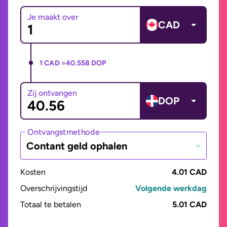
Je maakt over
CAD
1 CAD =
40.558 DOP
Zij ontvangen
DOP
Ontvangstmethode
Contant geld ophalen
Kosten
4.01 CAD
Overschrijvingstijd
Volgende werkdag
Totaal te betalen
5.01 CAD