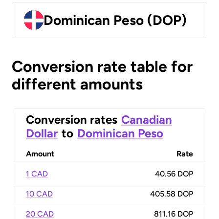
Dominican Peso (DOP)
Conversion rate table for
different amounts
Conversion rates
Canadian
Dollar
to
Dominican Peso
Amount
Rate
1 CAD
40.56 DOP
10 CAD
405.58 DOP
20 CAD
811.16 DOP