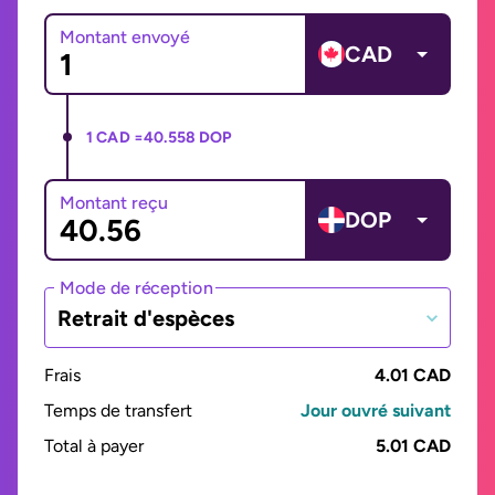
Montant envoyé
CAD
1 CAD =
40.558 DOP
Montant reçu
DOP
Mode de réception
Retrait d'espèces
Frais
4.01 CAD
Temps de transfert
Jour ouvré suivant
Total à payer
5.01 CAD