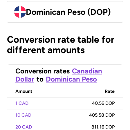
Dominican Peso (DOP)
Conversion rate table for
different amounts
Conversion rates
Canadian
Dollar
to
Dominican Peso
Amount
Rate
1 CAD
40.56 DOP
10 CAD
405.58 DOP
20 CAD
811.16 DOP