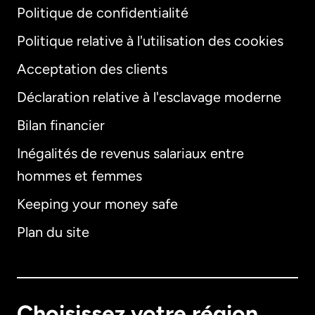
Politique de confidentialité
Politique relative à l'utilisation des cookies
Acceptation des clients
Déclaration relative à l'esclavage moderne
Bilan financier
International
English
Inégalités de revenus salariaux entre
hommes et femmes
Keeping your money safe
Allemagne
Plan du site
Australie
Canada
English
Choisissez votre région