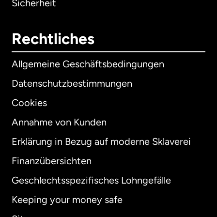
Sicherheit
Rechtliches
Allgemeine Geschäftsbedingungen
Datenschutzbestimmungen
Cookies
Annahme von Kunden
Erklärung in Bezug auf moderne Sklaverei
International
English
Finanzübersichten
Geschlechtsspezifisches Lohngefälle
Keeping your money safe
Australien