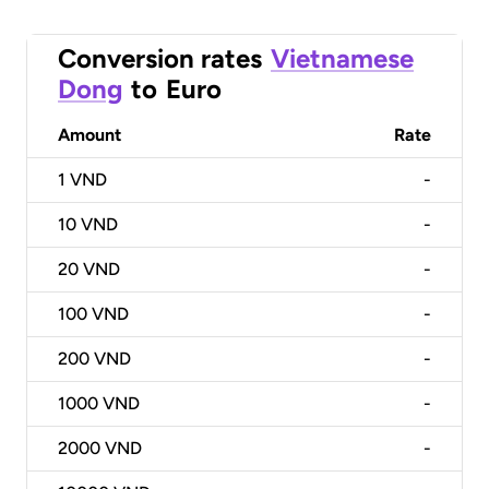
Conversion rates
Vietnamese
Dong
to
Euro
Amount
Rate
1
VND
-
10
VND
-
20
VND
-
100
VND
-
200
VND
-
1000
VND
-
2000
VND
-