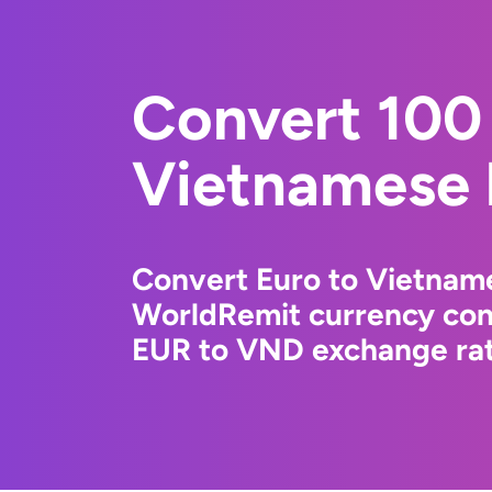
Convert 100 
Vietnamese
Convert Euro to Vietnam
WorldRemit currency conv
EUR to VND exchange rate