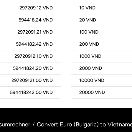
297209.12 VND
10
VND
594418.24 VND
20
VND
2972091.21 VND
100
VND
5944182.42 VND
200
VND
29720912.10 VND
1000
VND
59441824.20 VND
2000
VND
297209121.00 VND
10000
VND
594418242.00 VND
20000
VND
sumrechner
Convert Euro (Bulgaria) to Vietna
/