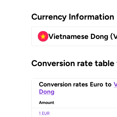
Currency Information
Vietnamese Dong (
Conversion rate table
Conversion rates
Euro
to
Dong
Amount
1 EUR