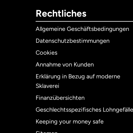
Rechtliches
Allgemeine Geschäftsbedingungen
Datenschutzbestimmungen
Cookies
Annahme von Kunden
Erklärung in Bezug auf moderne
Int
Sklaverei
Finanzübersichten
Geschlechtsspezifisches Lohngefäll
Aus
Keeping your money safe
Dä