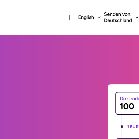
Senden von:
English
Deutschland
Du send
1 EUR