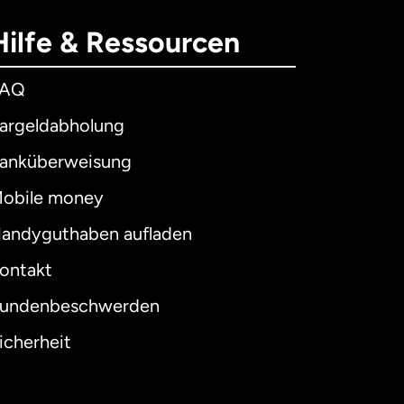
Hilfe & Ressourcen
FAQ
argeldabholung
anküberweisung
obile money
andyguthaben aufladen
ontakt
undenbeschwerden
icherheit