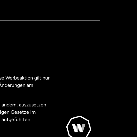
e Werbeaktion gilt nur
. Änderungen am
u ändern, auszusetzen
ägigen Gesetze im
 aufgeführten