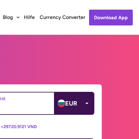
Blog
Hilfe
Currency Converter
Download App
est
EUR
 =
29720.9121 VND