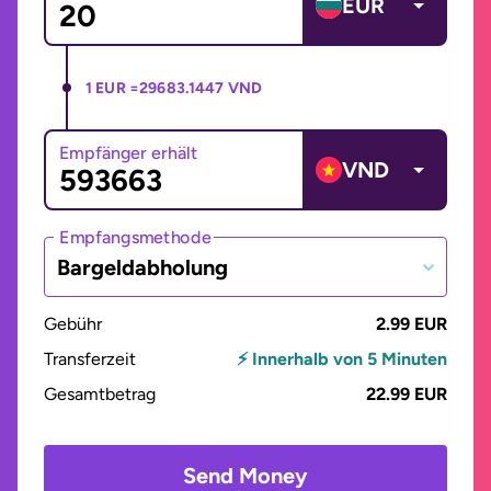
EUR
1 EUR =
29683.1447 VND
Empfänger erhält
VND
Empfangsmethode
Bargeldabholung
Gebühr
2.99 EUR
Transferzeit
⚡ Innerhalb von 5 Minuten
Gesamtbetrag
22.99 EUR
Send Money