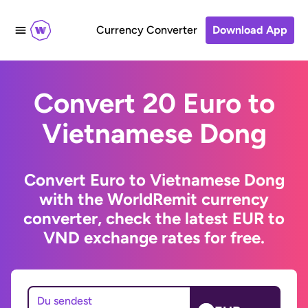
Currency Converter
Download App
Convert 20 Euro to
Vietnamese Dong
Convert Euro to Vietnamese Dong
with the WorldRemit currency
converter, check the latest EUR to
VND exchange rates for free.
Du sendest