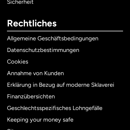
Sicherheit
Rechtliches
Allgemeine Geschäftsbedingungen
Datenschutzbestimmungen
Cookies
Annahme von Kunden
Erklärung in Bezug auf moderne Sklaverei
International
English
Finanzübersichten
Geschlechtsspezifisches Lohngefälle
Keeping your money safe
Australien