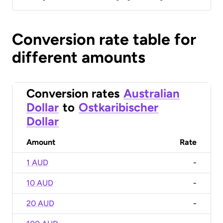
Conversion rate table for
different amounts
Conversion rates
Australian
Dollar
to
Ostkaribischer
Dollar
Amount
Rate
1 AUD
-
10 AUD
-
20 AUD
-