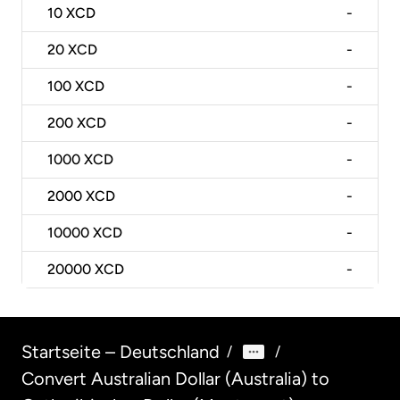
10
XCD
-
20
XCD
-
100
XCD
-
200
XCD
-
1000
XCD
-
2000
XCD
-
10000
XCD
-
20000
XCD
-
Startseite – Deutschland
/
/
Convert Australian Dollar (Australia) to