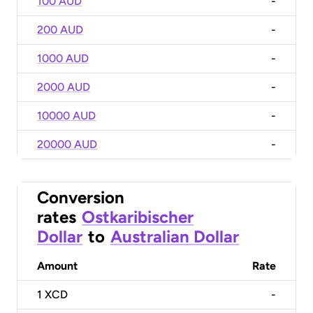
100 AUD
-
200 AUD
-
1000 AUD
-
2000 AUD
-
10000 AUD
-
20000 AUD
-
Conversion
rates
Ostkaribischer
Dollar
to
Australian Dollar
Amount
Rate
1
XCD
-