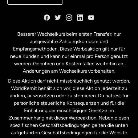
Kanada
English
Kanada
Français
Besserer Wechselkurs beim ersten Transfer: nur
ausgewählte Zahlungskorridore und
Malaysia
Empfangsmethoden. Diese Werbeaktion gilt nur für
neue Kunden und kann nur einmal pro Person genutzt
werden. Gebühren und Kosten fallen weiterhin an.
Neuseeland
Änderungen am Wechselkurs vorbehalten.
Diese Aktion darf nicht missbräuchlich genutzt werden.
Niederlande
WorldRemit behält sich vor, diese Aktion jederzeit zu
ändern, auszusetzen oder zu stornieren. Du haftest für
persönliche steuerliche Konsequenzen und für die
Schweden
Einhaltung der einschlägigen Gesetze im
Zusammenhang mit dieser Werbeaktion. Neben diesen
Spanien
spezifischen Geschäftsbedingungen gelten die unten
aufgeführten Geschäftsbedingungen für die Website