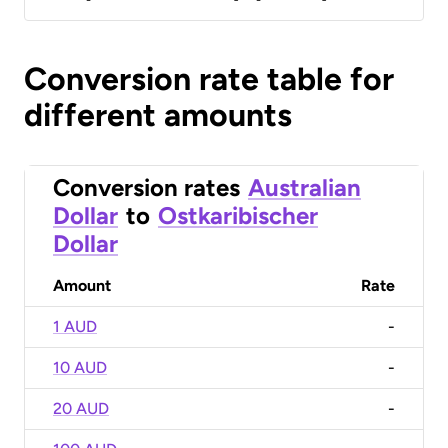
Conversion rate table for
different amounts
Conversion rates
Australian
Dollar
to
Ostkaribischer
Dollar
Amount
Rate
1 AUD
-
10 AUD
-
20 AUD
-