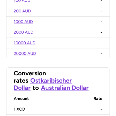
100 AUD
-
200 AUD
-
1000 AUD
-
2000 AUD
-
10000 AUD
-
20000 AUD
-
Conversion
rates
Ostkaribischer
Dollar
to
Australian Dollar
Amount
Rate
1
XCD
-