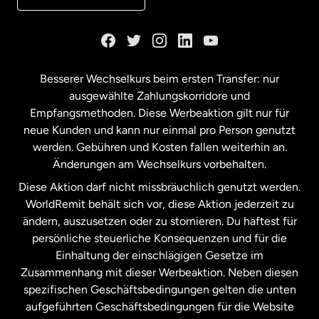
Kanada
English
Kanada
Français
Besserer Wechselkurs beim ersten Transfer: nur
ausgewählte Zahlungskorridore und
Malaysia
Empfangsmethoden. Diese Werbeaktion gilt nur für
neue Kunden und kann nur einmal pro Person genutzt
werden. Gebühren und Kosten fallen weiterhin an.
Neuseeland
Änderungen am Wechselkurs vorbehalten.
Diese Aktion darf nicht missbräuchlich genutzt werden.
Niederlande
WorldRemit behält sich vor, diese Aktion jederzeit zu
ändern, auszusetzen oder zu stornieren. Du haftest für
persönliche steuerliche Konsequenzen und für die
Schweden
Einhaltung der einschlägigen Gesetze im
Zusammenhang mit dieser Werbeaktion. Neben diesen
Spanien
spezifischen Geschäftsbedingungen gelten die unten
aufgeführten Geschäftsbedingungen für die Website