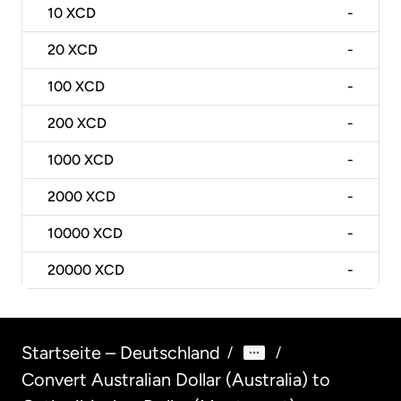
10
XCD
-
20
XCD
-
100
XCD
-
200
XCD
-
1000
XCD
-
2000
XCD
-
10000
XCD
-
20000
XCD
-
Startseite – Deutschland
/
/
Convert Australian Dollar (Australia) to