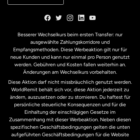
Kanada
English
Kanada
Français
Besserer Wechselkurs beim ersten Transfer: nur
ausgewählte Zahlungskorridore und
Malaysia
Empfangsmethoden. Diese Werbeaktion gilt nur für
neue Kunden und kann nur einmal pro Person genutzt
werden. Gebühren und Kosten fallen weiterhin an.
Neuseeland
Änderungen am Wechselkurs vorbehalten.
Diese Aktion darf nicht missbräuchlich genutzt werden.
Niederlande
WorldRemit behält sich vor, diese Aktion jederzeit zu
ändern, auszusetzen oder zu stornieren. Du haftest für
persönliche steuerliche Konsequenzen und für die
Schweden
Einhaltung der einschlägigen Gesetze im
Zusammenhang mit dieser Werbeaktion. Neben diesen
Spanien
spezifischen Geschäftsbedingungen gelten die unten
aufgeführten Geschäftsbedingungen für die Website