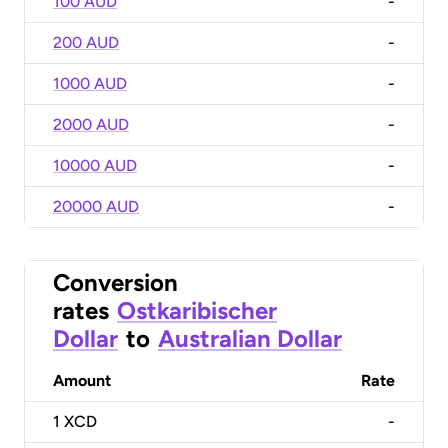
100 AUD
-
200 AUD
-
1000 AUD
-
2000 AUD
-
10000 AUD
-
20000 AUD
-
Conversion
rates
Ostkaribischer
Dollar
to
Australian Dollar
Amount
Rate
1
XCD
-