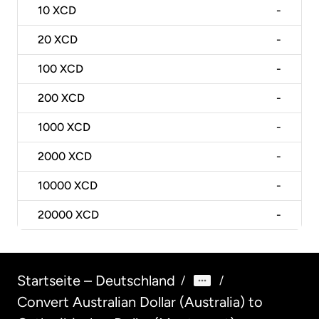
10
XCD
-
20
XCD
-
100
XCD
-
200
XCD
-
1000
XCD
-
2000
XCD
-
10000
XCD
-
20000
XCD
-
Startseite – Deutschland
/
/
Convert Australian Dollar (Australia) to