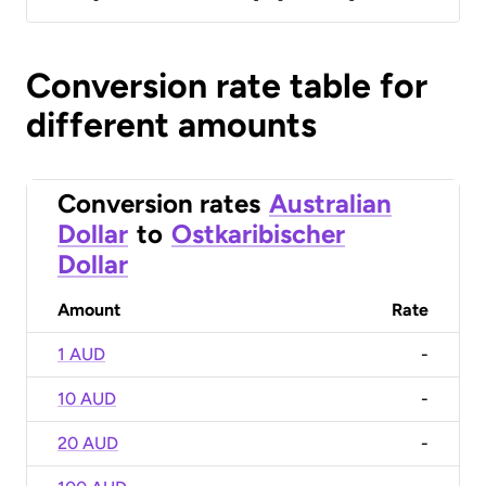
Conversion rate table for
different amounts
Conversion rates
Australian
Dollar
to
Ostkaribischer
Dollar
Amount
Rate
1 AUD
-
10 AUD
-
20 AUD
-