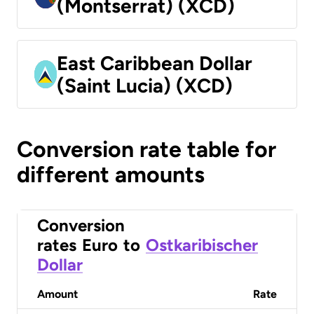
(Montserrat) (XCD)
East Caribbean Dollar
(Saint Lucia) (XCD)
Conversion rate table for
different amounts
Conversion
rates
Euro
to
Ostkaribischer
Dollar
Amount
Rate