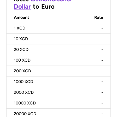
Dollar
to
Euro
Amount
Rate
1
XCD
-
10
XCD
-
20
XCD
-
100
XCD
-
200
XCD
-
1000
XCD
-
2000
XCD
-
10000
XCD
-
20000
XCD
-