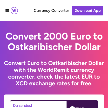
Currency Converter
Download App
Convert 2000 Euro to
Ostkaribischer Dollar
Convert Euro to Ostkaribischer Dollar
with the WorldRemit currency
converter, check the latest EUR to
XCD exchange rates for free.
Du sendest