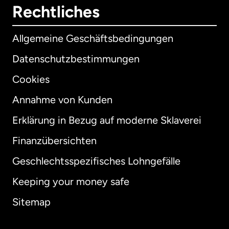
Rechtliches
Allgemeine Geschäftsbedingungen
Datenschutzbestimmungen
Cookies
Annahme von Kunden
Erklärung in Bezug auf moderne Sklaverei
International
English
Finanzübersichten
Geschlechtsspezifisches Lohngefälle
Keeping your money safe
Australien
Sitemap
Dänemark