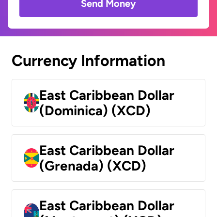
Send Money
Currency Information
East Caribbean Dollar
(Dominica) (XCD)
East Caribbean Dollar
(Grenada) (XCD)
East Caribbean Dollar