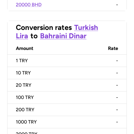
20000 BHD
-
Conversion rates
Turkish
Lira
to
Bahraini Dinar
Amount
Rate
1
TRY
-
10
TRY
-
20
TRY
-
100
TRY
-
200
TRY
-
1000
TRY
-