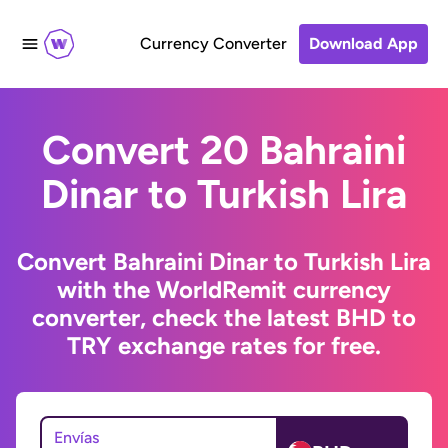
Currency Converter
Download App
Convert 20 Bahraini
Dinar to Turkish Lira
Convert Bahraini Dinar to Turkish Lira
with the WorldRemit currency
converter, check the latest BHD to
TRY exchange rates for free.
Envías