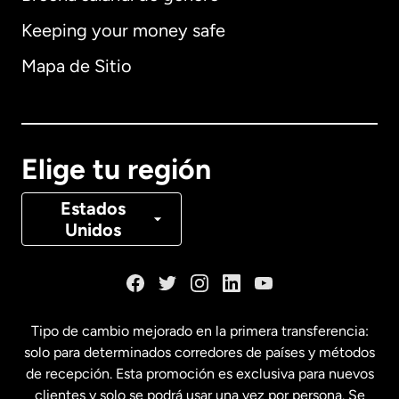
Keeping your money safe
Alemania
Mapa de Sitio
Australia
Canadá
English
Elige tu región
Canadá
Français
Estados
Unidos
Dinamarca
España
Tipo de cambio mejorado en la primera transferencia:
solo para determinados corredores de países y métodos
Estados Unidos
English
de recepción. Esta promoción es exclusiva para nuevos
clientes y solo se podrá usar una vez por persona. Se