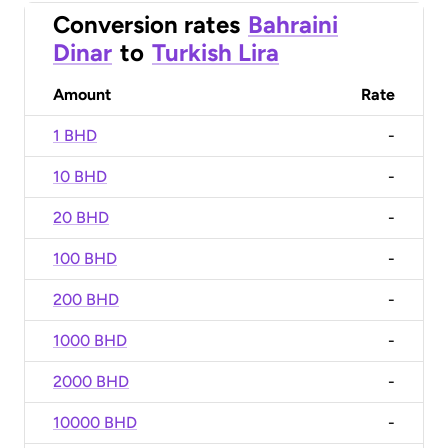
Conversion rates
Bahraini
Dinar
to
Turkish Lira
Amount
Rate
1 BHD
-
10 BHD
-
20 BHD
-
100 BHD
-
200 BHD
-
1000 BHD
-
2000 BHD
-
10000 BHD
-