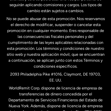
seguirán aplicando comisiones y cargos. Los tipos de
Estados Unidos
Español
cambio están sujetos a cambios.
No se puede abusar de esta promoción. Nos reservamos
Francia
el derecho de modificar, suspender o cancelar esta
promoción en cualquier momento. Eres responsable de
las consecuencias fiscales personales y del
Malasia
cumplimiento de las leyes aplicables relacionadas con
esta promoción. Los términos y condiciones de nuestro
Nueva Zelanda
sitio web y nuestra aplicación móvil, que se encuentran
a continuación, se aplican junto con estos Términos y
condiciones específicos.
Países Bajos
2093 Philadelphia Pike #1016, Claymont, DE 19703,
EE. UU.
Reino Unido
WorldRemit Corp. dispone de licencia de empresa de
transferencias de dinero concedida por el
Suecia
Departamento de Servicios Financieros del Estado de
Nueva York. Además, dispone de licencia de empresa