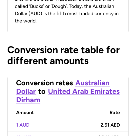
called ‘Bucks’ or ‘Dough’. Today, the Australian
Dollar (AUD) is the fifth most traded currency in
the world.
Conversion rate table for
different amounts
Conversion rates
Australian
Dollar
to
United Arab Emirates
Dirham
Amount
Rate
1 AUD
2.51 AED