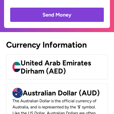
Send Money
Currency Information
United Arab Emirates
Dirham (AED)
Australian Dollar (AUD)
The Australian Dollar is the official currency of
Australia, and is represented by the ‘$’ symbol.
Like the US Dollar, Australian Dollars are often