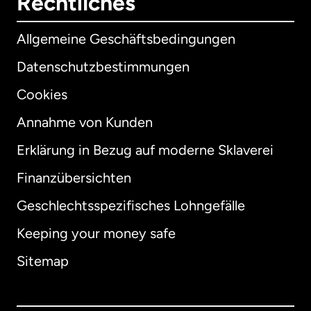
Rechtliches
Allgemeine Geschäftsbedingungen
Datenschutzbestimmungen
Cookies
Annahme von Kunden
Erklärung in Bezug auf moderne Sklaverei
International
English
Finanzübersichten
Geschlechtsspezifisches Lohngefälle
Keeping your money safe
Australien
Sitemap
Dänemark