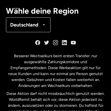
Deutschland
Wähle deine Region
Frankreich
Deutschland
Kanada
English
Kanada
Français
Besserer Wechselkurs beim ersten Transfer: nur
ausgewählte Zahlungskorridore und
Malaysia
Empfangsmethoden. Diese Werbeaktion gilt nur für
neue Kunden und kann nur einmal pro Person genutzt
werden. Gebühren und Kosten fallen weiterhin an.
Neuseeland
Änderungen am Wechselkurs vorbehalten.
Diese Aktion darf nicht missbräuchlich genutzt werden.
Niederlande
WorldRemit behält sich vor, diese Aktion jederzeit zu
ändern, auszusetzen oder zu stornieren. Du haftest für