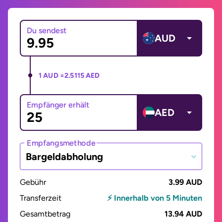
Du sendest
AUD
1 AUD =
2.5115 AED
Empfänger erhält
AED
Empfangsmethode
Bargeldabholung
Gebühr
3.99 AUD
Transferzeit
⚡ Innerhalb von 5 Minuten
Gesamtbetrag
13.94 AUD