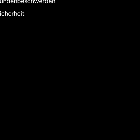
undenbeschwerden
icherheit