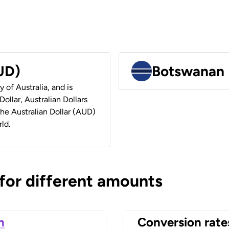
AUD)
Botswanan 
y of Australia, and is
ollar, Australian Dollars
 the Australian Dollar (AUD)
ld.
 for different amounts
n
Conversion rate