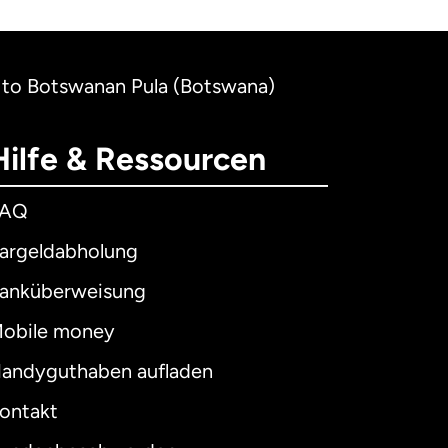
a) to Botswanan Pula (Botswana)
Hilfe & Ressourcen
FAQ
argeldabholung
anküberweisung
obile money
andyguthaben aufladen
ontakt