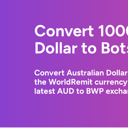
Convert 100
Dollar to Bo
Convert Australian Dolla
the WorldRemit currency
latest AUD to BWP exchan