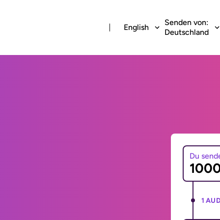
Senden von:
English
Deutschland
Du send
1 AUD