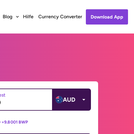
Blog
Hilfe
Currency Converter
Download App
est
AUD
 =
9.8001 BWP