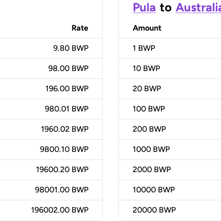
Pula
to
Australi
Rate
Amount
9.80 BWP
1
BWP
98.00 BWP
10
BWP
196.00 BWP
20
BWP
980.01 BWP
100
BWP
1960.02 BWP
200
BWP
9800.10 BWP
1000
BWP
19600.20 BWP
2000
BWP
98001.00 BWP
10000
BWP
196002.00 BWP
20000
BWP