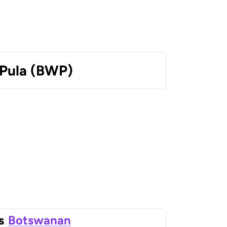
Pula (BWP)
s
Botswanan