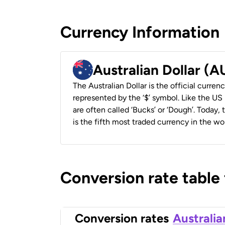
Currency Information
Australian Dollar (
The Australian Dollar is the official currenc
represented by the ‘$’ symbol. Like the US D
are often called ‘Bucks’ or ‘Dough’. Today,
is the fifth most traded currency in the wor
Conversion rate table
Conversion rates
Australia