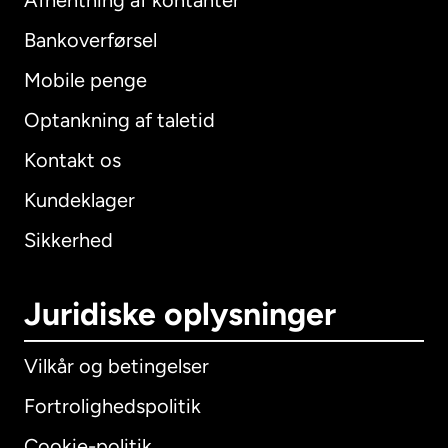
Afhentning af kontanter
Bankoverførsel
Mobile penge
Optankning af taletid
Kontakt os
Kundeklager
Sikkerhed
Juridiske oplysninger
Vilkår og betingelser
Fortrolighedspolitik
Cookie-politik