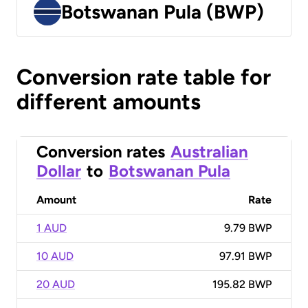
Botswanan Pula (BWP)
Conversion rate table for
different amounts
Conversion rates
Australian
Dollar
to
Botswanan Pula
Amount
Rate
1 AUD
9.79 BWP
10 AUD
97.91 BWP
20 AUD
195.82 BWP