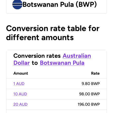
Botswanan Pula (BWP)
Conversion rate table for
different amounts
Conversion rates
Australian
Dollar
to
Botswanan Pula
Amount
Rate
1 AUD
9.80 BWP
10 AUD
98.00 BWP
20 AUD
196.00 BWP