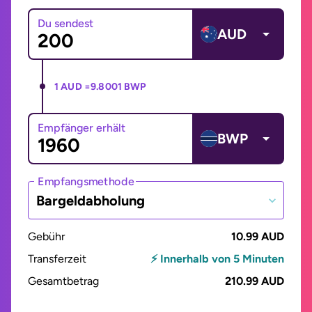
Du sendest
AUD
1 AUD =
9.8001 BWP
Empfänger erhält
BWP
Empfangsmethode
Bargeldabholung
Gebühr
10.99 AUD
Transferzeit
⚡ Innerhalb von 5 Minuten
Gesamtbetrag
210.99 AUD