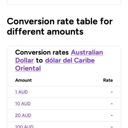
Conversion rate table for
different amounts
Conversion rates
Australian
Dollar
to
dólar del Caribe
Oriental
Amount
Rate
1 AUD
-
10 AUD
-
20 AUD
-
100 AUD
-