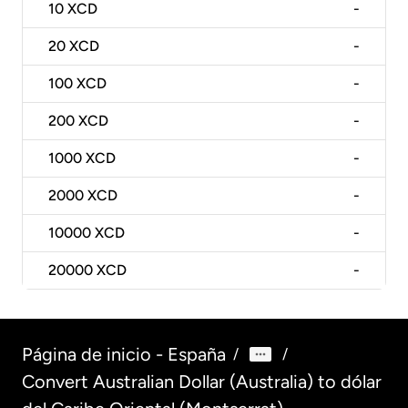
10
XCD
-
20
XCD
-
100
XCD
-
200
XCD
-
1000
XCD
-
2000
XCD
-
10000
XCD
-
20000
XCD
-
Página de inicio - España
/
/
Convert Australian Dollar (Australia) to dólar