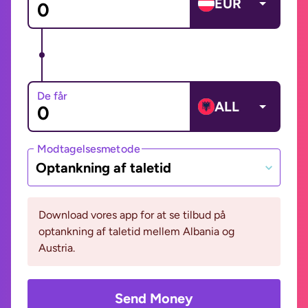
EUR
De får
ALL
Modtagelsesmetode
Optankning af taletid
Download vores app for at se tilbud på
optankning af taletid mellem Albania og
Austria.
Send Money