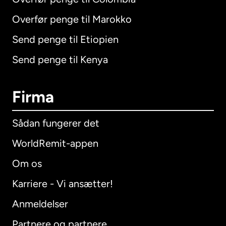
Overfør penge til Marokko
Send penge til Etiopien
Send penge til Kenya
Firma
Sådan fungerer det
WorldRemit-appen
Om os
Karriere - Vi ansætter!
Anmeldelser
Partnere og partnere