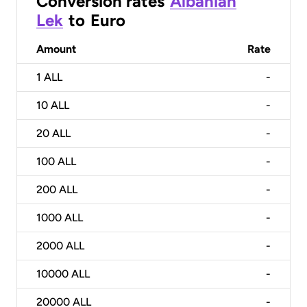
Conversion rates
Albanian
Lek
to
Euro
Amount
Rate
1
ALL
-
10
ALL
-
20
ALL
-
100
ALL
-
200
ALL
-
1000
ALL
-
2000
ALL
-
10000
ALL
-
20000
ALL
-