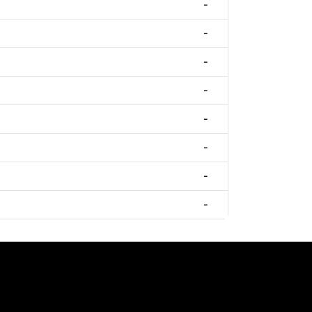
-
-
-
-
-
-
-
-