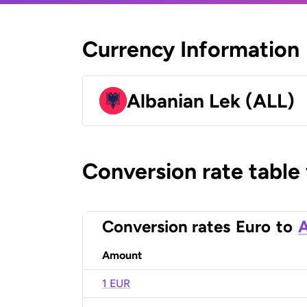
Currency Information
Albanian Lek (ALL)
Conversion rate table
Conversion rates
Euro
to
A
Amount
1 EUR