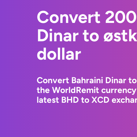
Convert 200
Dinar to østk
dollar
Convert Bahraini Dinar to 
the WorldRemit currency
latest BHD to XCD exchan