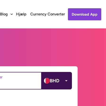
Blog
Hjælp
Currency Converter
Download App
er
BHD