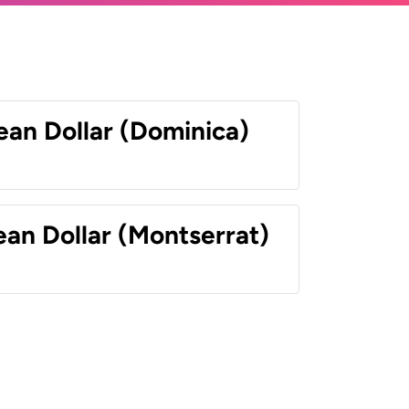
ean Dollar (Dominica)
ean Dollar (Montserrat)