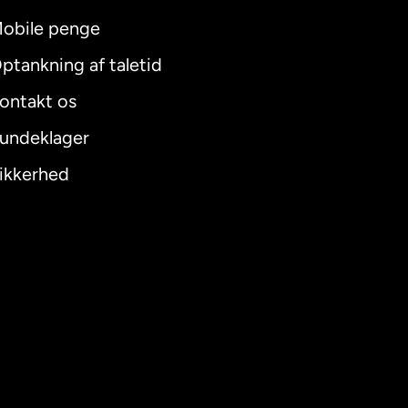
obile penge
ptankning af taletid
ontakt os
undeklager
ikkerhed