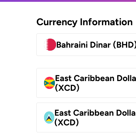
Currency Information
Bahraini Dinar (BHD
East Caribbean Doll
(XCD)
East Caribbean Dolla
(XCD)