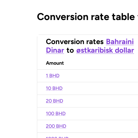
Conversion rate table
Conversion rates
Bahraini
Dinar
to
østkaribisk dollar
Amount
1 BHD
10 BHD
20 BHD
100 BHD
200 BHD