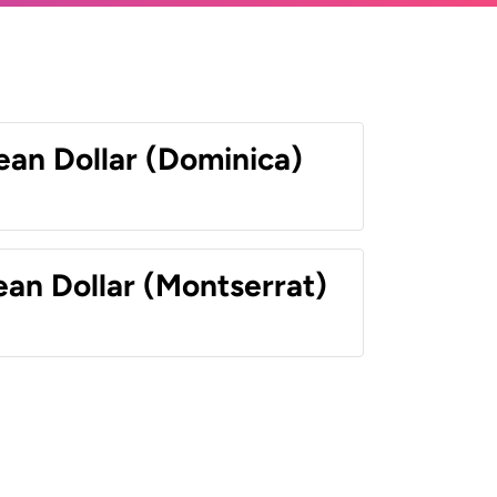
ean Dollar (Dominica)
ean Dollar (Montserrat)