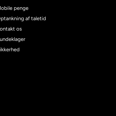
obile penge
ptankning af taletid
ontakt os
undeklager
ikkerhed