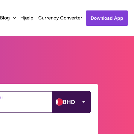
Blog
Hjælp
Currency Converter
Download App
er
BHD