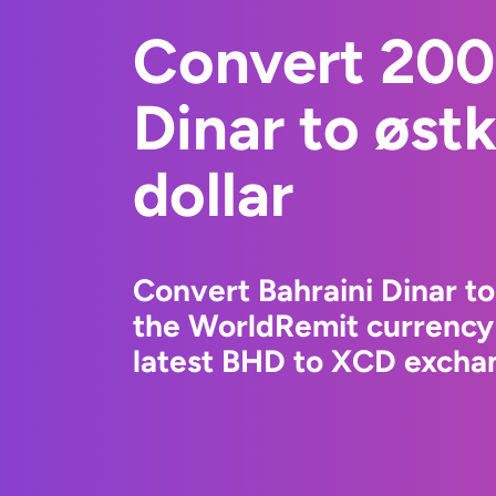
Convert 200
Dinar to østk
dollar
Convert Bahraini Dinar to 
the WorldRemit currency
latest BHD to XCD exchan