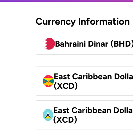
Currency Information
Bahraini Dinar (BHD
East Caribbean Doll
(XCD)
East Caribbean Dolla
(XCD)