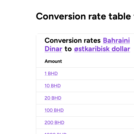
Conversion rate table
Conversion rates
Bahraini
Dinar
to
østkaribisk dollar
Amount
1 BHD
10 BHD
20 BHD
100 BHD
200 BHD