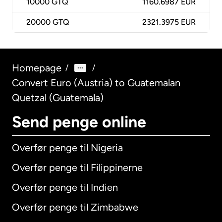
10000
GTQ
1160.6987 EUR
20000
GTQ
2321.3975 EUR
Homepage
/
/
Convert Euro (Austria) to Guatemalan
Quetzal (Guatemala)
Send penge online
Overfør penge til Nigeria
Overfør penge til Filippinerne
Overfør penge til Indien
Overfør penge til Zimbabwe