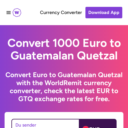
Currency Converter
Download App
Convert 1000 Euro to
Guatemalan Quetzal
Convert Euro to Guatemalan Quetzal
with the WorldRemit currency
converter, check the latest EUR to
GTQ exchange rates for free.
Du sender