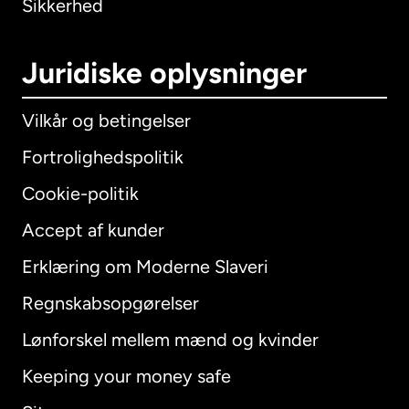
Sikkerhed
Juridiske oplysninger
Vilkår og betingelser
Fortrolighedspolitik
Cookie-politik
Accept af kunder
Erklæring om Moderne Slaveri
International
English
Regnskabsopgørelser
Lønforskel mellem mænd og kvinder
Keeping your money safe
Australien