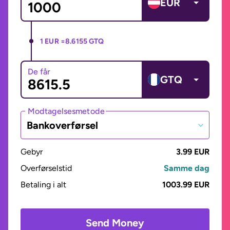
EUR
1 EUR =
8.6155 GTQ
De får
GTQ
Modtagelsesmetode
Bankoverførsel
Gebyr
3.99 EUR
Overførselstid
Samme dag
Betaling i alt
1003.99 EUR
Send Money