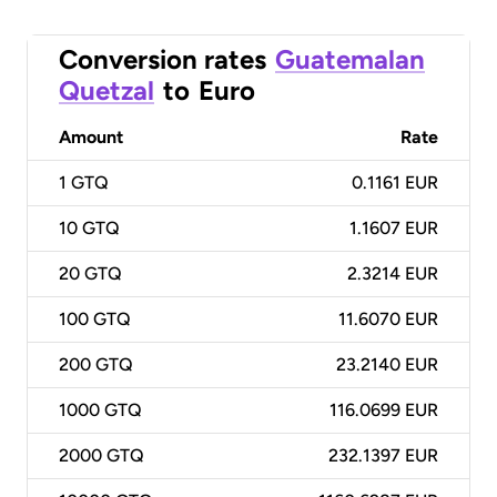
Conversion rates
Guatemalan
Quetzal
to
Euro
Amount
Rate
1
GTQ
0.1161 EUR
10
GTQ
1.1607 EUR
20
GTQ
2.3214 EUR
100
GTQ
11.6070 EUR
200
GTQ
23.2140 EUR
1000
GTQ
116.0699 EUR
2000
GTQ
232.1397 EUR