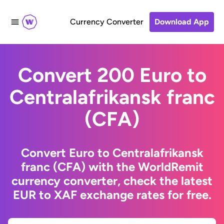
Currency Converter
Download App
Convert 200 Euro to
Centralafrikansk franc
(CFA)
Convert Euro to Centralafrikansk
franc (CFA) with the WorldRemit
currency converter, check the latest
EUR to XAF exchange rates for free.