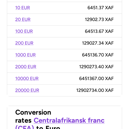
10 EUR
6451.37 XAF
20 EUR
12902.73 XAF
100 EUR
64513.67 XAF
200 EUR
129027.34 XAF
1000 EUR
645136.70 XAF
2000 EUR
1290273.40 XAF
10000 EUR
6451367.00 XAF
20000 EUR
12902734.00 XAF
Conversion
rates
Centralafrikansk franc
(CFA)
to
Euro