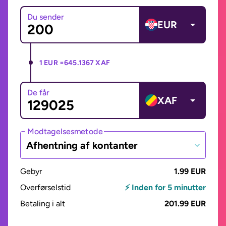
Du sender
EUR
1 EUR =
645.1367 XAF
De får
XAF
Modtagelsesmetode
Afhentning af kontanter
Gebyr
1.99 EUR
Overførselstid
⚡ Inden for 5 minutter
Betaling i alt
201.99 EUR