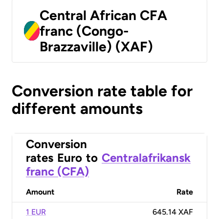
Central African CFA
franc (Congo-
Brazzaville) (XAF)
Conversion rate table for
different amounts
Conversion
rates
Euro
to
Centralafrikansk
franc (CFA)
Amount
Rate
1 EUR
645.14 XAF