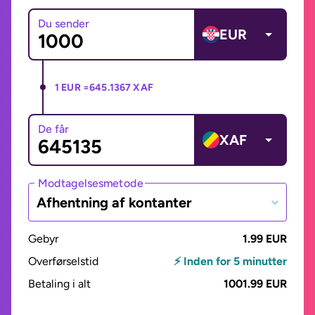
Du sender
EUR
1 EUR =
645.1367 XAF
De får
XAF
Modtagelsesmetode
Afhentning af kontanter
Gebyr
1.99 EUR
Overførselstid
⚡ Inden for 5 minutter
Betaling i alt
1001.99 EUR