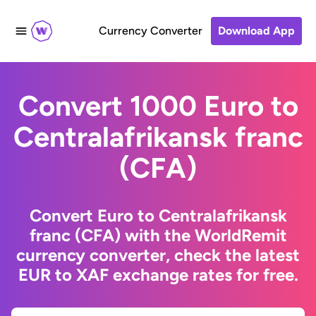
Currency Converter
Download App
Convert 1000 Euro to
Centralafrikansk franc
(CFA)
Convert Euro to Centralafrikansk
franc (CFA) with the WorldRemit
currency converter, check the latest
EUR to XAF exchange rates for free.