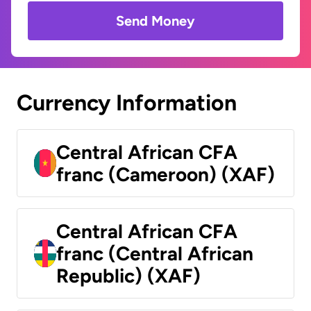
Send Money
Currency Information
Central African CFA
franc (Cameroon) (XAF)
Central African CFA
franc (Central African
Republic) (XAF)