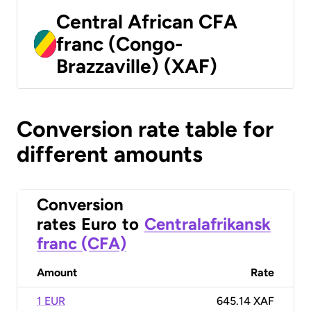
Central African CFA
franc (Congo-
Brazzaville) (XAF)
Conversion rate table for
different amounts
Conversion
rates
Euro
to
Centralafrikansk
franc (CFA)
Amount
Rate
1 EUR
645.14 XAF