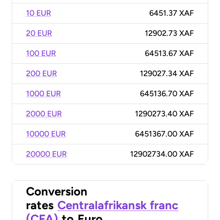
10 EUR
6451.37 XAF
20 EUR
12902.73 XAF
100 EUR
64513.67 XAF
200 EUR
129027.34 XAF
1000 EUR
645136.70 XAF
2000 EUR
1290273.40 XAF
10000 EUR
6451367.00 XAF
20000 EUR
12902734.00 XAF
Conversion
rates
Centralafrikansk franc
(CFA)
to
Euro