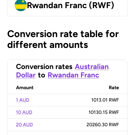
Rwandan Franc (RWF)
Conversion rate table for
different amounts
Conversion rates
Australian
Dollar
to
Rwandan Franc
Amount
Rate
1 AUD
1013.01 RWF
10 AUD
10130.15 RWF
20 AUD
20260.30 RWF