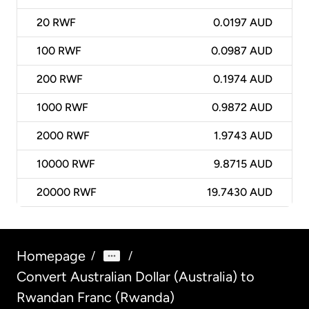
20
RWF
0.0197 AUD
100
RWF
0.0987 AUD
200
RWF
0.1974 AUD
1000
RWF
0.9872 AUD
2000
RWF
1.9743 AUD
10000
RWF
9.8715 AUD
20000
RWF
19.7430 AUD
Homepage
/
/
Convert Australian Dollar (Australia) to
Rwandan Franc (Rwanda)