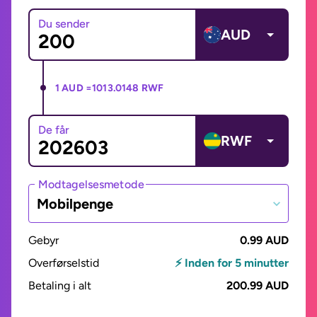
Du sender
AUD
1 AUD =
1013.0148 RWF
De får
RWF
Modtagelsesmetode
Mobilpenge
Gebyr
0.99 AUD
Overførselstid
⚡ Inden for 5 minutter
Betaling i alt
200.99 AUD