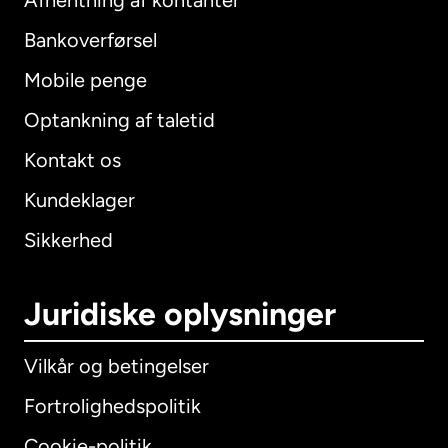
Afhentning af kontanter
Bankoverførsel
Mobile penge
Optankning af taletid
Kontakt os
Kundeklager
Sikkerhed
Juridiske oplysninger
Vilkår og betingelser
Fortrolighedspolitik
Cookie-politik