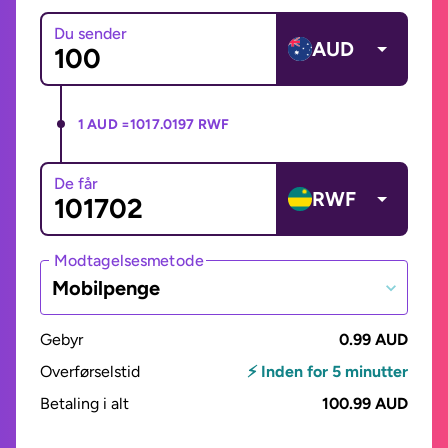
Du sender
AUD
1 AUD =
1017.0197 RWF
De får
RWF
Modtagelsesmetode
Mobilpenge
Gebyr
0.99 AUD
Overførselstid
⚡ Inden for 5 minutter
Betaling i alt
100.99 AUD