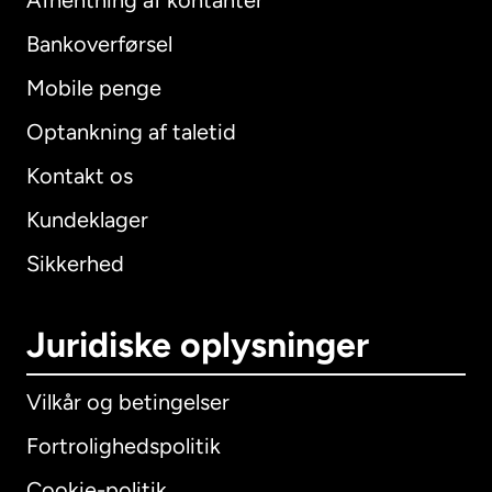
Afhentning af kontanter
Bankoverførsel
Mobile penge
Optankning af taletid
Kontakt os
Kundeklager
Sikkerhed
Juridiske oplysninger
Vilkår og betingelser
Fortrolighedspolitik
Cookie-politik