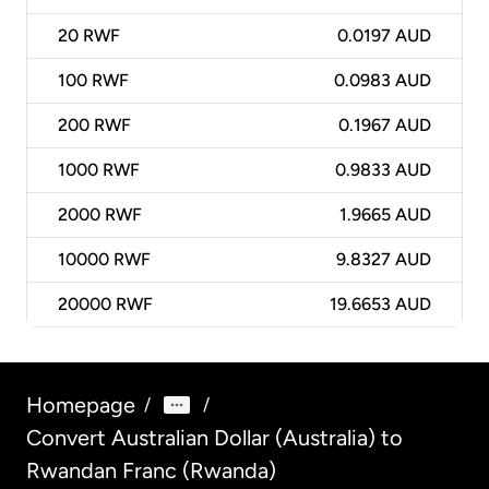
20
RWF
0.0197 AUD
100
RWF
0.0983 AUD
200
RWF
0.1967 AUD
1000
RWF
0.9833 AUD
2000
RWF
1.9665 AUD
10000
RWF
9.8327 AUD
20000
RWF
19.6653 AUD
Homepage
/
/
Convert Australian Dollar (Australia) to
Rwandan Franc (Rwanda)