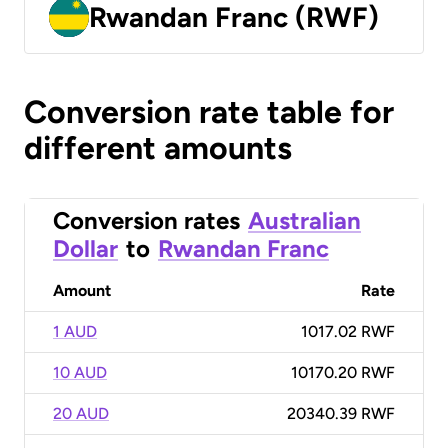
Rwandan Franc (RWF)
Conversion rate table for
different amounts
Conversion rates
Australian
Dollar
to
Rwandan Franc
Amount
Rate
1 AUD
1017.02 RWF
10 AUD
10170.20 RWF
20 AUD
20340.39 RWF