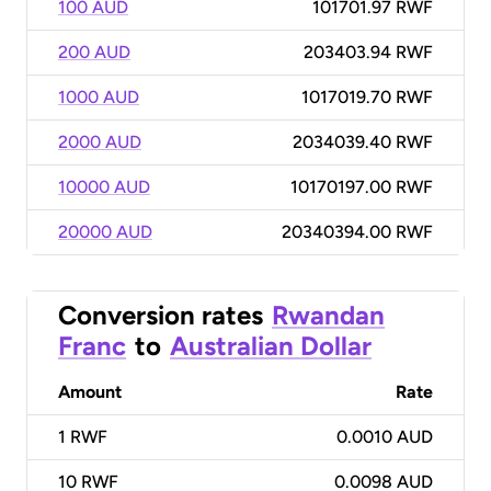
100 AUD
101701.97 RWF
200 AUD
203403.94 RWF
1000 AUD
1017019.70 RWF
2000 AUD
2034039.40 RWF
10000 AUD
10170197.00 RWF
20000 AUD
20340394.00 RWF
Conversion rates
Rwandan
Franc
to
Australian Dollar
Amount
Rate
1
RWF
0.0010 AUD
10
RWF
0.0098 AUD