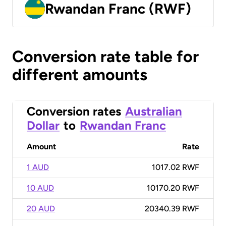
Rwandan Franc (RWF)
Conversion rate table for
different amounts
Conversion rates
Australian
Dollar
to
Rwandan Franc
Amount
Rate
1 AUD
1017.02 RWF
10 AUD
10170.20 RWF
20 AUD
20340.39 RWF