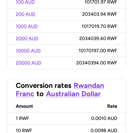
100 AUD
101701.97 RWF
200 AUD
203403.94 RWF
1000 AUD
1017019.70 RWF
2000 AUD
2034039.40 RWF
10000 AUD
10170197.00 RWF
20000 AUD
20340394.00 RWF
Conversion rates
Rwandan
Franc
to
Australian Dollar
Amount
Rate
1
RWF
0.0010 AUD
10
RWF
0.0098 AUD