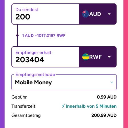
Du sendest
AUD
1 AUD =
1017.0197 RWF
Empfänger erhält
RWF
Empfangsmethode
Mobile Money
Gebühr
0.99 AUD
Transferzeit
⚡ Innerhalb von 5 Minuten
Gesamtbetrag
200.99 AUD