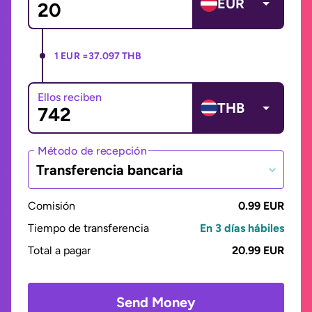
EUR
1 EUR =
37.097 THB
Ellos reciben
THB
Método de recepción
Transferencia bancaria
Comisión
0.99 EUR
Tiempo de transferencia
En 3 días hábiles
Total a pagar
20.99 EUR
Send Money