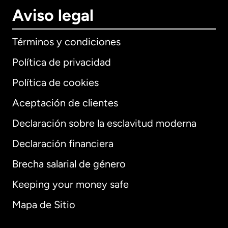
Aviso legal
Términos y condiciones
Política de privacidad
Política de cookies
Aceptación de clientes
Declaración sobre la esclavitud moderna
Internacional
English
Declaración financiera
Brecha salarial de género
Keeping your money safe
Alemania
Mapa de Sitio
Australia