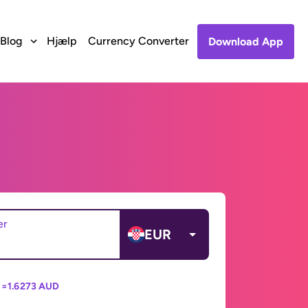
Blog
Hjælp
Currency Converter
Download App
er
EUR
 =
1.6273 AUD