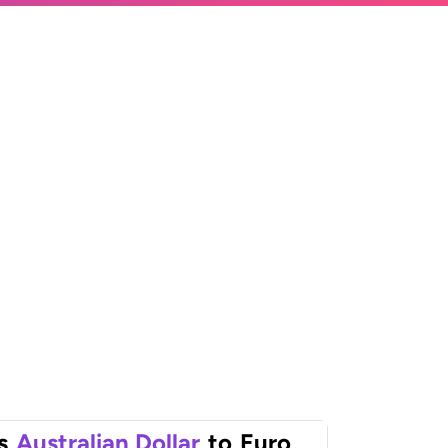
s
Australian Dollar
to
Euro