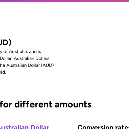
AUD)
y of Australia, and is
ollar, Australian Dollars
 the Australian Dollar (AUD)
ld.
 for different amounts
ustralian Dollar
Conversion rate