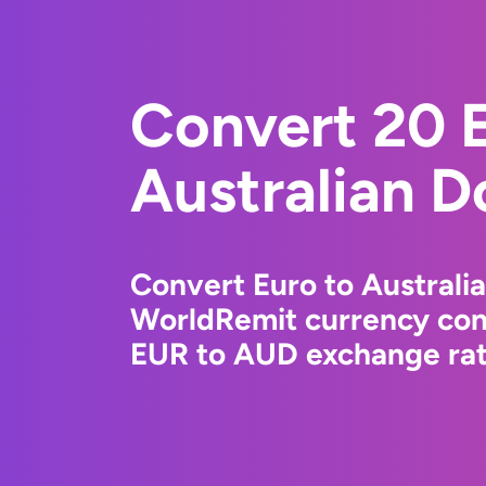
Convert 20 E
Australian Do
Convert Euro to Australia
WorldRemit currency conv
EUR to AUD exchange rate