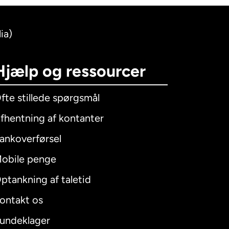
ia)
Hjælp og ressourcer
fte stillede spørgsmål
fhentning af kontanter
ankoverførsel
obile penge
ptankning af taletid
ontakt os
undeklager