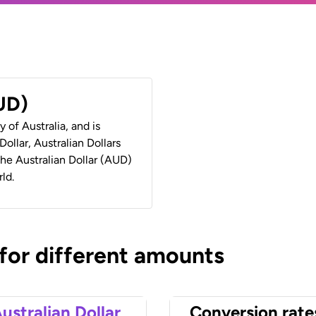
AUD)
y of Australia, and is
ollar, Australian Dollars
 the Australian Dollar (AUD)
ld.
 for different amounts
ustralian Dollar
Conversion rate