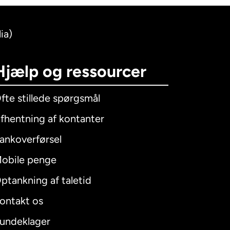
ia)
Hjælp og ressourcer
fte stillede spørgsmål
fhentning af kontanter
ankoverførsel
obile penge
ptankning af taletid
ontakt os
undeklager