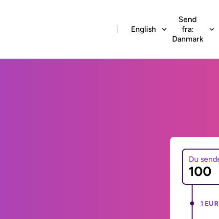
Send
English
fra:
Danmark
Du send
1 EUR