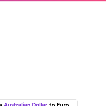
s
Australian Dollar
to
Euro