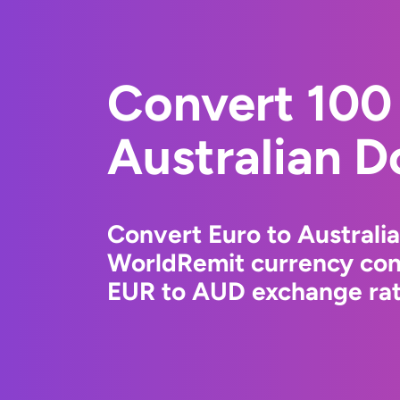
Convert 100 
Australian Do
Convert Euro to Australia
WorldRemit currency conv
EUR to AUD exchange rate